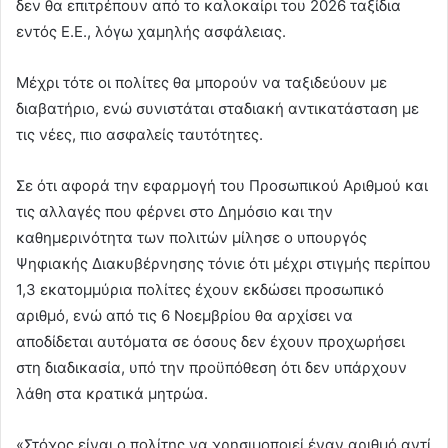
δεν θα επιτρέπουν από το καλοκαίρι του 2026 ταξίδια
εντός Ε.Ε., λόγω χαμηλής ασφάλειας.
Μέχρι τότε οι πολίτες θα μπορούν να ταξιδεύουν με
διαβατήριο, ενώ συνιστάται σταδιακή αντικατάσταση με
τις νέες, πιο ασφαλείς ταυτότητες.
Σε ότι αφορά την εφαρμογή του Προσωπικού Αριθμού και
τις αλλαγές που φέρνει στο Δημόσιο και την
καθημερινότητα των πολιτών μίλησε ο υπουργός
Ψηφιακής Διακυβέρνησης τόνιε ότι μέχρι στιγμής περίπου
1,3 εκατομμύρια πολίτες έχουν εκδώσει προσωπικό
αριθμό, ενώ από τις 6 Νοεμβρίου θα αρχίσει να
αποδίδεται αυτόματα σε όσους δεν έχουν προχωρήσει
στη διαδικασία, υπό την προϋπόθεση ότι δεν υπάρχουν
λάθη στα κρατικά μητρώα.
«Στόχος είναι ο πολίτης να χρησιμοποιεί έναν αριθμό αντί