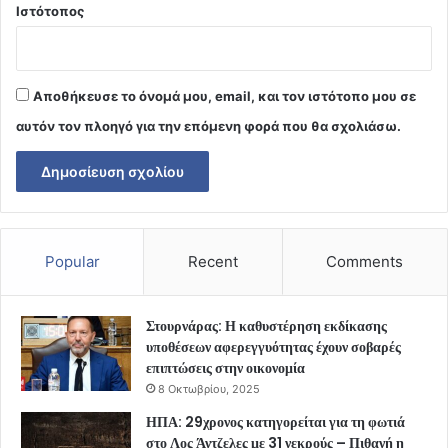
Ιστότοπος
Αποθήκευσε το όνομά μου, email, και τον ιστότοπο μου σε
αυτόν τον πλοηγό για την επόμενη φορά που θα σχολιάσω.
Popular
Recent
Comments
Στουρνάρας: Η καθυστέρηση εκδίκασης
υποθέσεων αφερεγγυότητας έχουν σοβαρές
επιπτώσεις στην οικονομία
8 Οκτωβρίου, 2025
ΗΠΑ: 29χρονος κατηγορείται για τη φωτιά
στο Λος Άντζελες με 31 νεκρούς – Πιθανή η