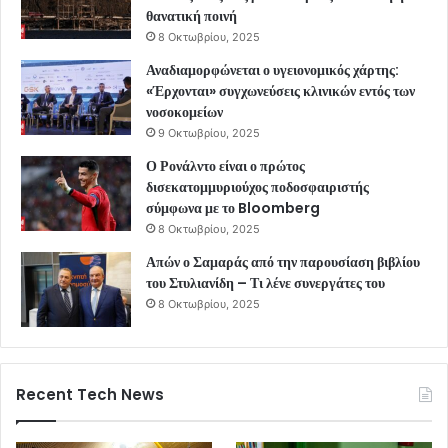
θανατική ποινή
8 Οκτωβρίου, 2025
Αναδιαμορφώνεται ο υγειονομικός χάρτης:
«Έρχονται» συγχωνεύσεις κλινικών εντός των
νοσοκομείων
9 Οκτωβρίου, 2025
Ο Ρονάλντο είναι ο πρώτος
δισεκατομμυριούχος ποδοσφαιριστής
σύμφωνα με το Bloomberg
8 Οκτωβρίου, 2025
Απών ο Σαμαράς από την παρουσίαση βιβλίου
του Στυλιανίδη – Τι λένε συνεργάτες του
8 Οκτωβρίου, 2025
Recent Tech News