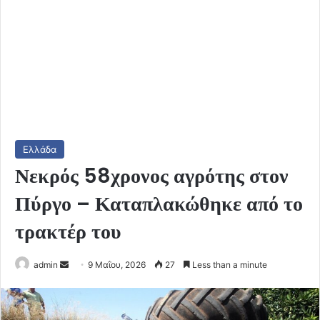
Ελλάδα
Νεκρός 58χρονος αγρότης στον
Πύργο – Καταπλακώθηκε από το
τρακτέρ του
Send
admin
9 Μαΐου, 2026
27
Less than a minute
an
email