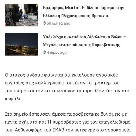
Εμπρησμός Marfin: Εκδίδεται σήμερα στην
Ελλάδα η 46χρονη από τη Βρετανία
56 λεπτά ago
Υπό ελέγχο η φωτιά στα Αϊβαλιώτικα Βόλου –
Μεγάλη κινητοποίηση της Πυροσβεστικής
4 ώρες ago
Ο άτυχος άνδρας φαίνεται ότι εκτελούσε αγροτικές
εργασίες στις καλλιέργειές του, όταν το τρακτέρ του
τούμπαρε και τον καταπλάκωσε τραυματίζοντάς τον στο
κεφάλι.
Στο σημείο έσπευσαν άμεσα πυροσβεστικές δυνάμεις με
πέντε οχήματα και 11 πυροσβέστες για τον απεγκλωβισμό
του. Ασθενοφόρο του ΕΚΑΒ τον μετέφερε στο νοσοκομείο