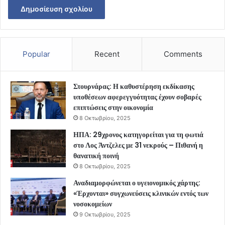
Popular
Recent
Comments
Στουρνάρας: Η καθυστέρηση εκδίκασης
υποθέσεων αφερεγγυότητας έχουν σοβαρές
επιπτώσεις στην οικονομία
8 Οκτωβρίου, 2025
ΗΠΑ: 29χρονος κατηγορείται για τη φωτιά
στο Λος Άντζελες με 31 νεκρούς – Πιθανή η
θανατική ποινή
8 Οκτωβρίου, 2025
Αναδιαμορφώνεται ο υγειονομικός χάρτης:
«Έρχονται» συγχωνεύσεις κλινικών εντός των
νοσοκομείων
9 Οκτωβρίου, 2025