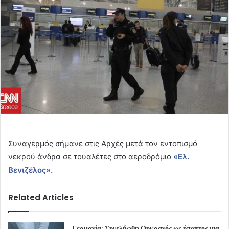
Συναγερμός σήμανε στις Αρχές μετά τον εντοπισμό
νεκρού άνδρα σε τουαλέτες στο αεροδρόμιο
«Ελ.
Βενιζέλος».
Related Articles
Γερμανία: Συνελήφθη Ουκρανός ως ύποπτος για