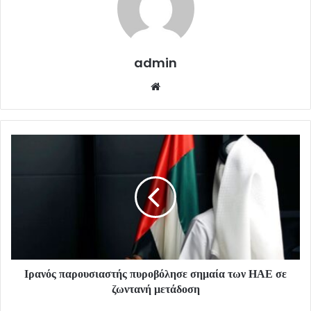
admin
Website
Ιρανός παρουσιαστής πυροβόλησε σημαία των ΗΑΕ σε
ζωντανή μετάδοση