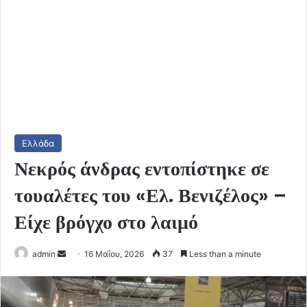
Ελλάδα
Νεκρός άνδρας εντοπίστηκε σε
τουαλέτες του «Ελ. Βενιζέλος» –
Είχε βρόγχο στο λαιμό
Send
admin
16 Μαΐου, 2026
37
Less than a minute
an
email