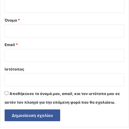
ο
*
Όνομα
*
Email
*
Ιστότοπος
Αποθήκευσε το όνομά μου, email, και τον ιστότοπο μου σε
αυτόν τον πλοηγό για την επόμενη φορά που θα σχολιάσω.