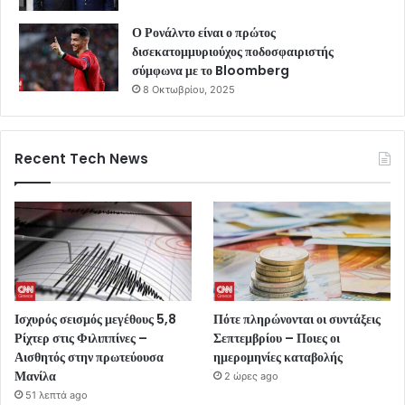
Ο Ρονάλντο είναι ο πρώτος
δισεκατομμυριούχος ποδοσφαιριστής
σύμφωνα με το Bloomberg
8 Οκτωβρίου, 2025
Recent Tech News
Ισχυρός σεισμός μεγέθους 5,8
Πότε πληρώνονται οι συντάξεις
Ρίχτερ στις Φιλιππίνες –
Σεπτεμβρίου – Ποιες οι
Αισθητός στην πρωτεύουσα
ημερομηνίες καταβολής
Μανίλα
2 ώρες ago
51 λεπτά ago