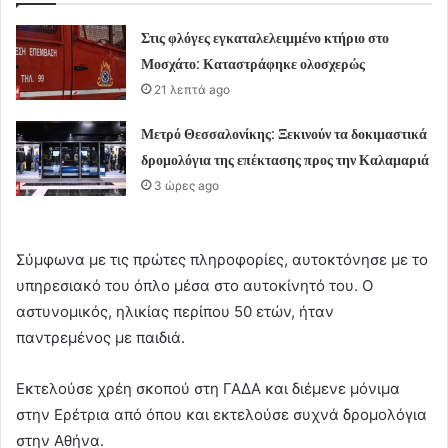
Στις φλόγες εγκαταλελειμμένο κτήριο στο
Μοσχάτο: Καταστράφηκε ολοσχερώς
21 λεπτά ago
Μετρό Θεσσαλονίκης: Ξεκινούν τα δοκιμαστικά
δρομολόγια της επέκτασης προς την Καλαμαριά
3 ώρες ago
Σύμφωνα με τις πρώτες πληροφορίες, αυτοκτόνησε με το
υπηρεσιακό του όπλο μέσα στο αυτοκίνητό του. Ο
αστυνομικός, ηλικίας περίπου 50 ετών, ήταν
παντρεμένος με παιδιά.
Εκτελούσε χρέη σκοπού στη ΓΑΔΑ και διέμενε μόνιμα
στην Ερέτρια από όπου και εκτελούσε συχνά δρομολόγια
στην Αθήνα.