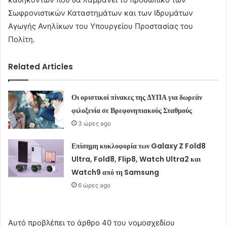
Σωφρονιστικών Καταστημάτων και των Ιδρυμάτων
Αγωγής Ανηλίκων του Υπουργείου Προστασίας του
Πολίτη.
Related Articles
Οι οριστικοί πίνακες της ΔΥΠΑ για δωρεάν
φιλοξενία σε Βρεφονηπιακούς Σταθμούς
3 ώρες ago
Επίσημη κυκλοφορία των Galaxy Z Fold8
Ultra, Fold8, Flip8, Watch Ultra2 και
Watch9 από τη Samsung
6 ώρες ago
Αυτό προβλέπει το άρθρο 40 του νομοσχεδίου