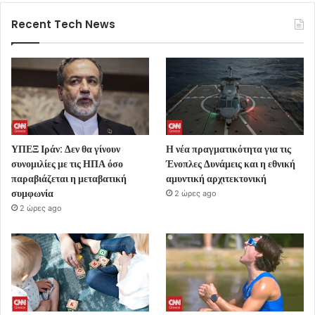
Recent Tech News
ΥΠΕΞ Ιράν: Δεν θα γίνουν
Η νέα πραγματικότητα για τις
συνομιλίες με τις ΗΠΑ όσο
Ένοπλες Δυνάμεις και η εθνική
παραβιάζεται η μεταβατική
αμυντική αρχιτεκτονική
συμφωνία
2 ώρες ago
2 ώρες ago