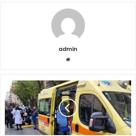
admin
Website