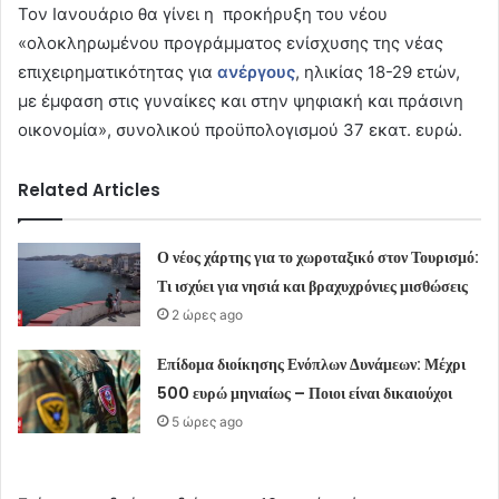
Τον Ιανουάριο θα γίνει η προκήρυξη του νέου
«ολοκληρωμένου προγράμματος ενίσχυσης της νέας
επιχειρηματικότητας για
ανέργους
, ηλικίας 18-29 ετών,
με έμφαση στις γυναίκες και στην ψηφιακή και πράσινη
οικονομία», συνολικού προϋπολογισμού 37 εκατ. ευρώ.
Related Articles
Ο νέος χάρτης για το χωροταξικό στον Τουρισμό:
Τι ισχύει για νησιά και βραχυχρόνιες μισθώσεις
2 ώρες ago
Επίδομα διοίκησης Ενόπλων Δυνάμεων: Μέχρι
500 ευρώ μηνιαίως – Ποιοι είναι δικαιούχοι
5 ώρες ago