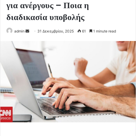
για ανέργους – Ποια η
διαδικασία υποβολής
Send
admin
31 Δεκεμβρίου, 2025
61
1 minute read
an
email