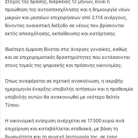
Στόχος της δράσης, διάρκειας 12 μηνών, είναι η
προώθηση της αυτοαπασχόλησης και η δημιουργία νέων
μικρών και μεσαίων επιχειρήσεων από 2.114 ανέργους,
δίνοντας ουσιαστική διέξοδο σε νέους που βρίσκονται
εκτός απασχόλησης, εκπαίδευσης και κατάρτισης.
Ιδιαίτερη έμφαση δίνεται στις άνεργες γυναίκες, καθώς
και σε επιχειρηματικές δραστηριότητες που εντάσσονται
στους τομείς της ψηφιακής και πράσινης οικονομίας.
Όπως αναφέρεται σε σχετική ανακοίνωση, η ακριβής
ημερομηνία έναρξης υποβολής αιτήσεων και η προθεσμία
υποβολής αυτών θα ανακοινωθεί με νεότερο δελτίο
Τύπου.
Η οικονομική ενίσχυση ανέρχεται σε 17.500 ευρώ ανά
επιχείρηση και καταβάλλεται σταδιακά, με βάση τη
βιωσιμότητα και τη συνεχή λειτουργία της, σε τρεις