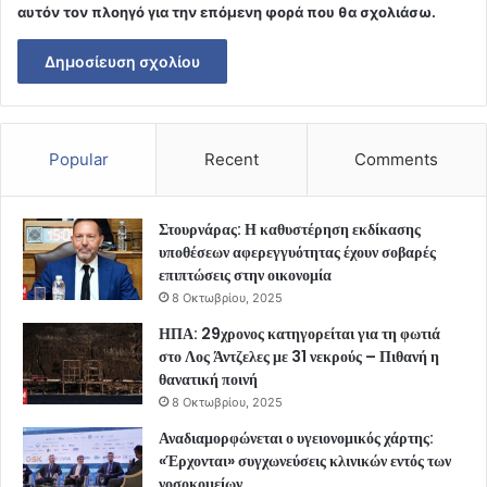
αυτόν τον πλοηγό για την επόμενη φορά που θα σχολιάσω.
Popular
Recent
Comments
Στουρνάρας: Η καθυστέρηση εκδίκασης
υποθέσεων αφερεγγυότητας έχουν σοβαρές
επιπτώσεις στην οικονομία
8 Οκτωβρίου, 2025
ΗΠΑ: 29χρονος κατηγορείται για τη φωτιά
στο Λος Άντζελες με 31 νεκρούς – Πιθανή η
θανατική ποινή
8 Οκτωβρίου, 2025
Αναδιαμορφώνεται ο υγειονομικός χάρτης:
«Έρχονται» συγχωνεύσεις κλινικών εντός των
νοσοκομείων