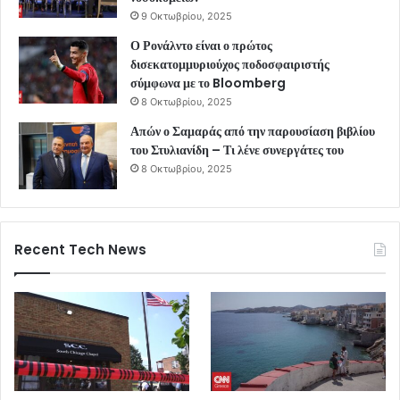
9 Οκτωβρίου, 2025
Ο Ρονάλντο είναι ο πρώτος
δισεκατομμυριούχος ποδοσφαιριστής
σύμφωνα με το Bloomberg
8 Οκτωβρίου, 2025
Απών ο Σαμαράς από την παρουσίαση βιβλίου
του Στυλιανίδη – Τι λένε συνεργάτες του
8 Οκτωβρίου, 2025
Recent Tech News