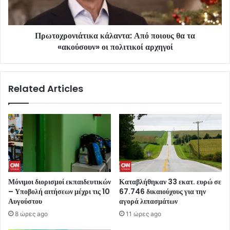
Πρωτοχρονιάτικα κάλαντα: Από ποιους θα τα
«ακούσουν» οι πολιτικοί αρχηγοί
Related Articles
Μόνιμοι διορισμοί εκπαιδευτικών
Καταβλήθηκαν 33 εκατ. ευρώ σε
– Υποβολή αιτήσεων μέχρι τις 10
67.746 δικαιούχους για την
Αυγούστου
αγορά λιπασμάτων
8 ώρες ago
11 ώρες ago