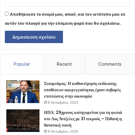
Αποθήκευσε το όνομά μου, email, και τον ιστότοπο μου σε
αυτόν τον πλοηγό για την επόμενη φορά που θα σχολιάσω.
Popular
Recent
Comments
Στουρνάρας: Η καθυστέρηση εκδίκασης
υποθέσεων αφερεγγυότητας έχουν σοβαρές
επιπτώσεις στην οικονομία
8 Οκτωβρίου, 2025
ΗΠΑ: 29χρονος κατηγορείται για τη φωτιά
στο Λος Άντζελες με 31 νεκρούς – Πιθανή η
θανατική ποινή
8 Οκτωβρίου, 2025