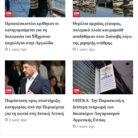
Προφυλακιστέοι κρίθηκαν οι
Θεμέλια αρχαίας γέφυρας,
κατηγορούμενοι για τη
πολεμικά πλοία και μαμούθ
δολοφονία του 58χρονου
αναδύθηκαν στον Δούναβη λόγω
ψυχολόγου στην Αργολίδα
της χαμηλής στάθμης
2 ώρες ago
2 ώρες ago
Παράσταση προς υποστήριξη
ΟΠΕΚΑ: Την Παρασκευή η
κατηγορίας από την Περιφέρεια
δεύτερη πληρωμή των
για τη φωτιά στη Δυτική Αττική
δικαιούχων Λογαριασμού
Αγροτικής Εστίας
3 ώρες ago
3 ώρες ago