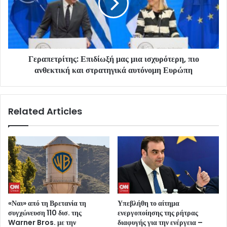
Γεραπετρίτης: Επιδίωξή μας μια ισχυρότερη, πιο
ανθεκτική και στρατηγικά αυτόνομη Ευρώπη
Related Articles
«Ναι» από τη Βρετανία τη
Υπεβλήθη το αίτημα
συγχώνευση 110 δισ. της
ενεργοποίησης της ρήτρας
Warner Bros. με την
διαφυγής για την ενέργεια –