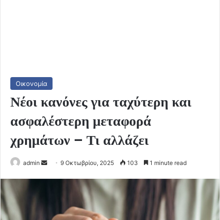
Οικονομία
Νέοι κανόνες για ταχύτερη και
ασφαλέστερη μεταφορά
χρημάτων – Τι αλλάζει
Send
admin
9 Οκτωβρίου, 2025
103
1 minute read
an
email