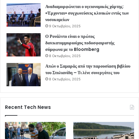
Αναδιαμορφώνεται ο υγειονομικός χάρτης:
«Έρχονται» συγχωνεύσεις κλινικών εντός των
νοσοκομείων
9 Οκτωβρίου, 2025
Ο Ρονάλντο είναι ο πρώτος
δισεκατομμυριούχος ποδοσφαιριστής
σύμφωνα με το Bloomberg
8 Οκτωβρίου, 2025
Απών ο Σαμαράς από την παρουσίαση βιβλίου
του Στυλιανίδη – Τι λένε συνεργάτες του
8 Οκτωβρίου, 2025
Recent Tech News