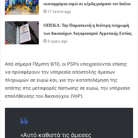
εκατομμύρια ευρώ σε κέρδη μοίρασε τον Ιούλιο
17 λεπτά ago
ΟΠΕΚΑ: Την Παρασκευή η δεύτερη πληρωμή
των δικαιούχων Λογαριασμού Αγροτικής Εστίας
3 ώρες ago
Από σήμερα Πέμπτη 9/10, οι PSPs υποχρεούνται επίσης
να προσφέρουν την υπηρεσία αποστολής άμεσων
πληρωμών σε ευρώ και, για την καταπολέμηση της
απάτης στις μεταφορές πίστωσης σε ευρώ, την υπηρεσία
επαλήθευσης του δικαιούχου (VoP).
«Αυτό καθιστά τις άμεσες