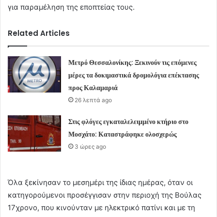
για παραμέληση της εποπτείας τους.
Related Articles
Μετρό Θεσσαλονίκης: Ξεκινούν τις επόμενες
μέρες τα δοκιμαστικά δρομολόγια επέκτασης
προς Καλαμαριά
26 λεπτά ago
Στις φλόγες εγκαταλελειμμένο κτήριο στο
Μοσχάτο: Καταστράφηκε ολοσχερώς
3 ώρες ago
Όλα ξεκίνησαν το μεσημέρι της ίδιας ημέρας, όταν οι
κατηγορούμενοι προσέγγισαν στην περιοχή της Βούλας
17χρονο, που κινούνταν με ηλεκτρικό πατίνι και με τη