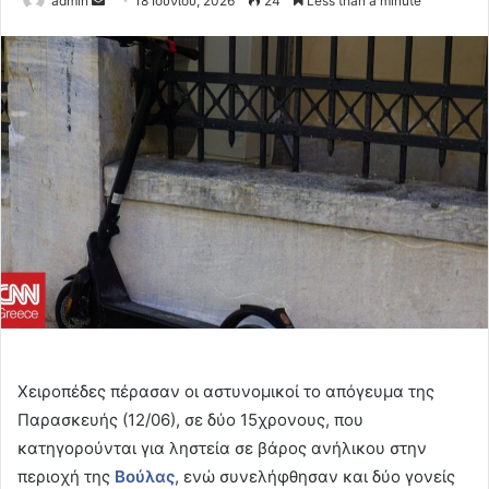
admin
18 Ιουνίου, 2026
24
Less than a minute
an
email
Χειροπέδες πέρασαν οι αστυνομικοί το απόγευμα της
Παρασκευής (12/06), σε δύο 15χρονους, που
κατηγορούνται για ληστεία σε βάρος ανήλικου στην
περιοχή της
Βούλας
, ενώ συνελήφθησαν και δύο γονείς