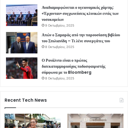
Αναδιαμορφώνεται ο υγειονομικός χάρτης:
«Έρχονται» συγχωνεύσεις κλινικών εντός των
νοσοκομείων
9 Οκτωβρίου, 2025
Απών ο Σαμαράς από την παρουσίαση βιβλίου
του Στυλιανίδη – Τι λένε συνεργάτες του
8 Οκτωβρίου, 2025
Ο Ρονάλντο είναι ο πρώτος
δισεκατομμυριούχος ποδοσφαιριστής
σύμφωνα με το Bloomberg
8 Οκτωβρίου, 2025
Recent Tech News