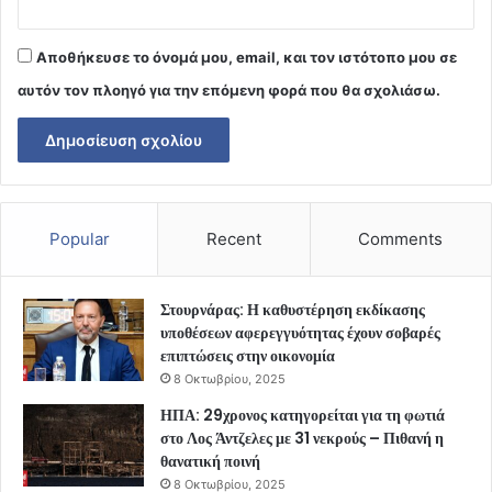
Αποθήκευσε το όνομά μου, email, και τον ιστότοπο μου σε
αυτόν τον πλοηγό για την επόμενη φορά που θα σχολιάσω.
Popular
Recent
Comments
Στουρνάρας: Η καθυστέρηση εκδίκασης
υποθέσεων αφερεγγυότητας έχουν σοβαρές
επιπτώσεις στην οικονομία
8 Οκτωβρίου, 2025
ΗΠΑ: 29χρονος κατηγορείται για τη φωτιά
στο Λος Άντζελες με 31 νεκρούς – Πιθανή η
θανατική ποινή
8 Οκτωβρίου, 2025