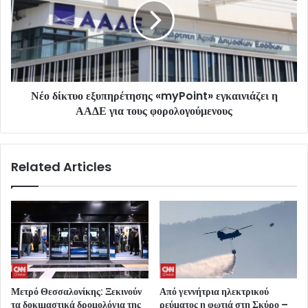
Νέο δίκτυο εξυπηρέτησης «myPoint» εγκαινιάζει η
ΑΑΔΕ για τους φορολογούμενους
Related Articles
Μετρό Θεσσαλονίκης: Ξεκινούν
Από γεννήτρια ηλεκτρικού
τα δοκιμαστικά δρομολόγια της
ρεύματος η φωτιά στη Σκύρο –