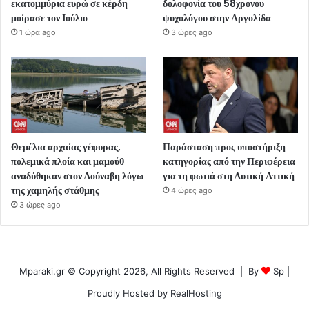
εκατομμύρια ευρώ σε κέρδη
δολοφονία του 58χρονου
μοίρασε τον Ιούλιο
ψυχολόγου στην Αργολίδα
1 ώρα ago
3 ώρες ago
Θεμέλια αρχαίας γέφυρας,
Παράσταση προς υποστήριξη
πολεμικά πλοία και μαμούθ
κατηγορίας από την Περιφέρεια
αναδύθηκαν στον Δούναβη λόγω
για τη φωτιά στη Δυτική Αττική
της χαμηλής στάθμης
4 ώρες ago
3 ώρες ago
Mparaki.gr © Copyright 2026, All Rights Reserved | By
Sp
|
Proudly Hosted by
RealHosting