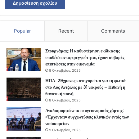
Popular
Recent
Comments
Στουρνάρας: Η καθυστέρηση εκδίκασης
υποθέσεων αφερεγγυότητας έχουν σοβαρές
επιπτώσεις στην οικονομία
8 Οκτωβρίου, 2025
ΗΠΑ: 29χρονος κατηγορείται για τη φωτιά
στο Λος Άντζελες με 31 νεκρούς – Πιθανή η
θανατική ποινή
8 Οκτωβρίου, 2025
Αναδιαμορφώνεται ο υγειονομικός χάρτης:
«Έρχονται» συγχωνεύσεις κλινικών εντός των
νοσοκομείων
9 Οκτωβρίου, 2025