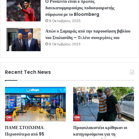
Ο Ρονάλντο είναι ο πρώτος
δισεκατομμυριούχος ποδοσφαιριστής
σύμφωνα με το Bloomberg
8 Οκτωβρίου, 2025
Απών ο Σαμαράς από την παρουσίαση βιβλίου
του Στυλιανίδη – Τι λένε συνεργάτες του
8 Οκτωβρίου, 2025
Recent Tech News
ΠΑΜΕ ΣΤΟΙΧΗΜΑ:
Προφυλακιστέοι κρίθηκαν οι
Περισσότερα από 95
κατηγορούμενοι για τη