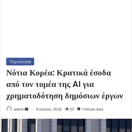
Τεχνολογία
Νότια Κορέα: Κρατικά έσοδα
από τον τομέα της AI για
χρηματοδότηση δημόσιων έργων
Send
admin
6 Ιουλίου, 2026
20
1 minute read
an
email