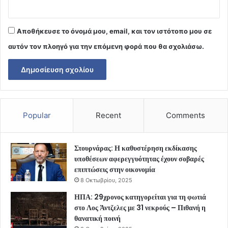
Αποθήκευσε το όνομά μου, email, και τον ιστότοπο μου σε
αυτόν τον πλοηγό για την επόμενη φορά που θα σχολιάσω.
Popular
Recent
Comments
Στουρνάρας: Η καθυστέρηση εκδίκασης
υποθέσεων αφερεγγυότητας έχουν σοβαρές
επιπτώσεις στην οικονομία
8 Οκτωβρίου, 2025
ΗΠΑ: 29χρονος κατηγορείται για τη φωτιά
στο Λος Άντζελες με 31 νεκρούς – Πιθανή η
θανατική ποινή