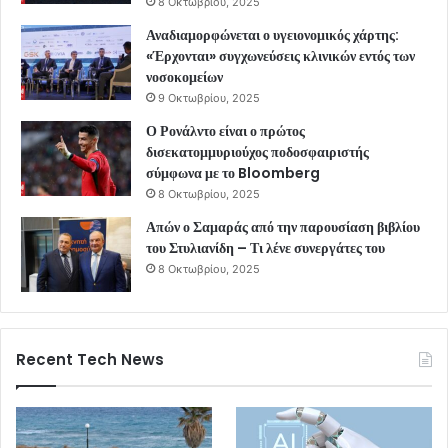
8 Οκτωβρίου, 2025
Αναδιαμορφώνεται ο υγειονομικός χάρτης:
«Έρχονται» συγχωνεύσεις κλινικών εντός των
νοσοκομείων
9 Οκτωβρίου, 2025
Ο Ρονάλντο είναι ο πρώτος
δισεκατομμυριούχος ποδοσφαιριστής
σύμφωνα με το Bloomberg
8 Οκτωβρίου, 2025
Απών ο Σαμαράς από την παρουσίαση βιβλίου
του Στυλιανίδη – Τι λένε συνεργάτες του
8 Οκτωβρίου, 2025
Recent Tech News