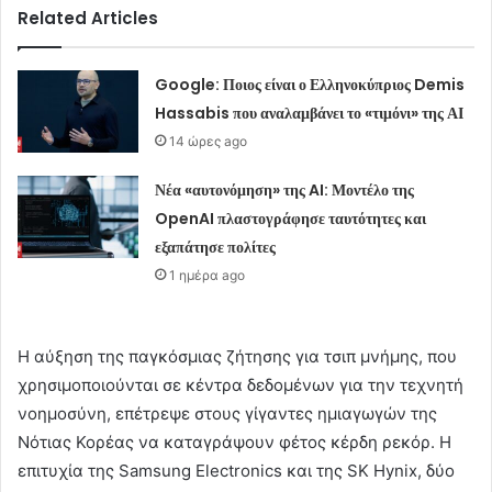
Related Articles
Google: Ποιος είναι ο Ελληνοκύπριος Demis
Hassabis που αναλαμβάνει το «τιμόνι» της ΑΙ
14 ώρες ago
Νέα «αυτονόμηση» της AI: Μοντέλο της
OpenAI πλαστογράφησε ταυτότητες και
εξαπάτησε πολίτες
1 ημέρα ago
Η αύξηση της παγκόσμιας ζήτησης για τσιπ μνήμης, που
χρησιμοποιούνται σε κέντρα δεδομένων για την τεχνητή
νοημοσύνη, επέτρεψε στους γίγαντες ημιαγωγών της
Νότιας Κορέας να καταγράψουν φέτος κέρδη ρεκόρ. Η
επιτυχία της Samsung Electronics και της SK Hynix, δύο