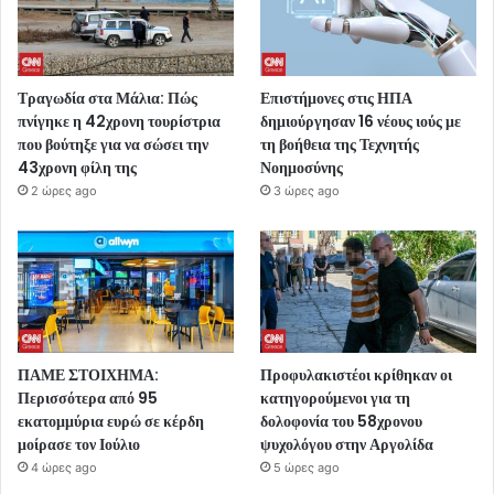
Τραγωδία στα Μάλια: Πώς
Επιστήμονες στις ΗΠΑ
πνίγηκε η 42χρονη τουρίστρια
δημιούργησαν 16 νέους ιούς με
που βούτηξε για να σώσει την
τη βοήθεια της Τεχνητής
43χρονη φίλη της
Νοημοσύνης
2 ώρες ago
3 ώρες ago
ΠΑΜΕ ΣΤΟΙΧΗΜΑ:
Προφυλακιστέοι κρίθηκαν οι
Περισσότερα από 95
κατηγορούμενοι για τη
εκατομμύρια ευρώ σε κέρδη
δολοφονία του 58χρονου
μοίρασε τον Ιούλιο
ψυχολόγου στην Αργολίδα
4 ώρες ago
5 ώρες ago