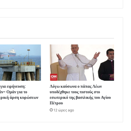
για ειρήνευση:
Λόγω καύσωνα ο πάπας Λέων
ν- Ομάν για το
υποδέχθηκε τους πιστούς στο
ερική άρση κυρώσεων
εσωτερικό της βασιλικής του Αγίου
Πέτρου
12 ώρες ago