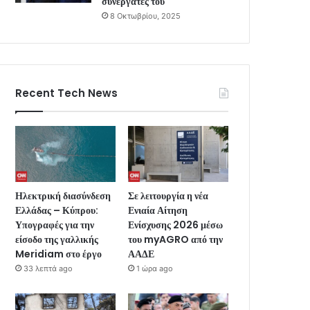
συνεργάτες του
8 Οκτωβρίου, 2025
Recent Tech News
Ηλεκτρική διασύνδεση
Σε λειτουργία η νέα
Ελλάδας – Κύπρου:
Ενιαία Αίτηση
Υπογραφές για την
Ενίσχυσης 2026 μέσω
είσοδο της γαλλικής
του myAGRO από την
Meridiam στο έργο
ΑΑΔΕ
33 λεπτά ago
1 ώρα ago