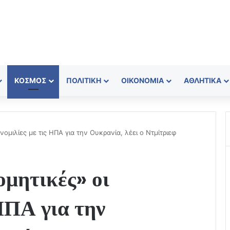
ΚΌΣΜΟΣ
ΠΟΛΙΤΙΚΉ
ΟΙΚΟΝΟΜΊΑ
ΑΘΛΗΤΙΚΆ
ομιλίες με τις ΗΠΑ για την Ουκρανία, λέει ο Ντμίτριεφ
μητικές» οι
 ΗΠΑ για την