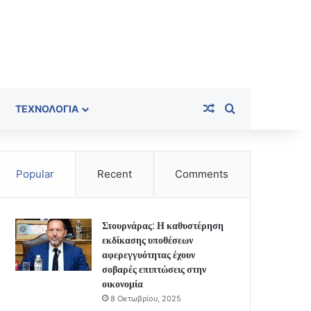
Random Article
Search for
ΤΕΧΝΟΛΟΓΊΑ
Popular
Recent
Comments
Στουρνάρας: Η καθυστέρηση
εκδίκασης υποθέσεων
αφερεγγυότητας έχουν
σοβαρές επιπτώσεις στην
οικονομία
8 Οκτωβρίου, 2025