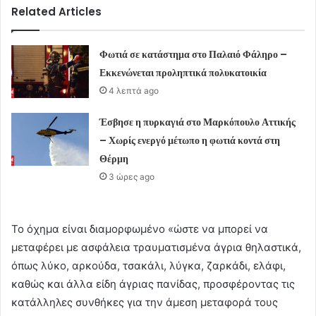
Related Articles
Φωτιά σε κατάστημα στο Παλαιό Φάληρο –
Εκκενώνεται προληπτικά πολυκατοικία
4 λεπτά ago
Έσβησε η πυρκαγιά στο Μαρκόπουλο Αττικής
– Χωρίς ενεργό μέτωπο η φωτιά κοντά στη
Θέρμη
3 ώρες ago
Το όχημα είναι διαμορφωμένο «ώστε να μπορεί να
μεταφέρει με ασφάλεια τραυματισμένα άγρια θηλαστικά,
όπως λύκο, αρκούδα, τσακάλι, λύγκα, ζαρκάδι, ελάφι,
καθώς και άλλα είδη άγριας πανίδας, προσφέροντας τις
κατάλληλες συνθήκες για την άμεση μεταφορά τους