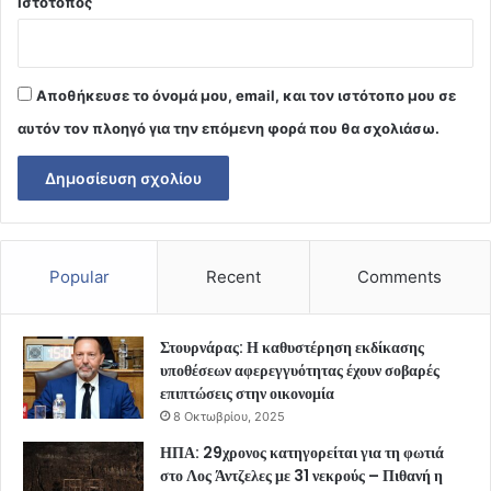
Ιστότοπος
Αποθήκευσε το όνομά μου, email, και τον ιστότοπο μου σε
αυτόν τον πλοηγό για την επόμενη φορά που θα σχολιάσω.
Popular
Recent
Comments
Στουρνάρας: Η καθυστέρηση εκδίκασης
υποθέσεων αφερεγγυότητας έχουν σοβαρές
επιπτώσεις στην οικονομία
8 Οκτωβρίου, 2025
ΗΠΑ: 29χρονος κατηγορείται για τη φωτιά
στο Λος Άντζελες με 31 νεκρούς – Πιθανή η