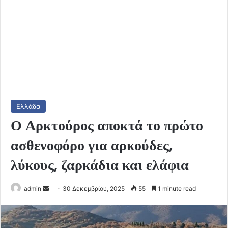
Ελλάδα
Ο Αρκτούρος αποκτά το πρώτο
ασθενοφόρο για αρκούδες,
λύκους, ζαρκάδια και ελάφια
Send
admin
30 Δεκεμβρίου, 2025
55
1 minute read
an
email