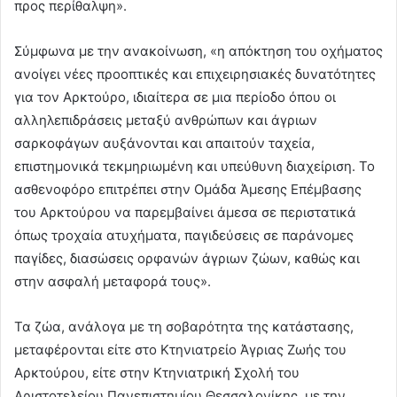
προς περίθαλψη».
Σύμφωνα με την ανακοίνωση, «η απόκτηση του οχήματος
ανοίγει νέες προοπτικές και επιχειρησιακές δυνατότητες
για τον Αρκτούρο, ιδιαίτερα σε μια περίοδο όπου οι
αλληλεπιδράσεις μεταξύ ανθρώπων και άγριων
σαρκοφάγων αυξάνονται και απαιτούν ταχεία,
επιστημονικά τεκμηριωμένη και υπεύθυνη διαχείριση. Το
ασθενοφόρο επιτρέπει στην Ομάδα Άμεσης Επέμβασης
του Αρκτούρου να παρεμβαίνει άμεσα σε περιστατικά
όπως τροχαία ατυχήματα, παγιδεύσεις σε παράνομες
παγίδες, διασώσεις ορφανών άγριων ζώων, καθώς και
στην ασφαλή μεταφορά τους».
Τα ζώα, ανάλογα με τη σοβαρότητα της κατάστασης,
μεταφέρονται είτε στο Κτηνιατρείο Άγριας Ζωής του
Αρκτούρου, είτε στην Κτηνιατρική Σχολή του
Αριστοτελείου Πανεπιστημίου Θεσσαλονίκης, με την