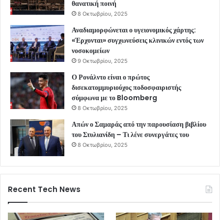
θανατική ποινή
8 Οκτωβρίου, 2025
Αναδιαμορφώνεται ο υγειονομικός χάρτης:
«Έρχονται» συγχωνεύσεις κλινικών εντός των
νοσοκομείων
9 Οκτωβρίου, 2025
Ο Ρονάλντο είναι ο πρώτος
δισεκατομμυριούχος ποδοσφαιριστής
σύμφωνα με το Bloomberg
8 Οκτωβρίου, 2025
Απών ο Σαμαράς από την παρουσίαση βιβλίου
του Στυλιανίδη – Τι λένε συνεργάτες του
8 Οκτωβρίου, 2025
Recent Tech News