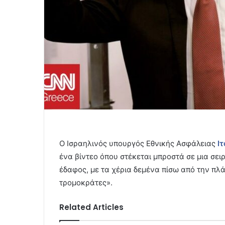
Ο Ισραηλινός υπουργός Εθνικής Ασφάλειας
Ι
ένα βίντεο όπου στέκεται μπροστά σε μια σ
έδαφος, με τα χέρια δεμένα πίσω από την πλά
τρομοκράτες».
Related Articles