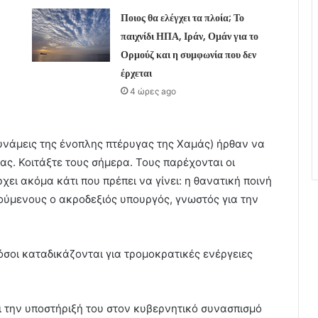
Ποιος θα ελέγχει τα πλοία; Το
παιχνίδι ΗΠΑ, Ιράν, Ομάν για το
Ορμούζ και η συμφωνία που δεν
έρχεται
4 ώρες ago
 δυνάμεις της ένοπλης πτέρυγας της Χαμάς) ήρθαν να
μας. Κοιτάξτε τους σήμερα. Τους παρέχονται οι
χει ακόμα κάτι που πρέπει να γίνει: η θανατική ποινή
τούμενους ο ακροδεξιός υπουργός, γνωστός για την
όσοι καταδικάζονται για τρομοκρατικές ενέργειες
ι την υποστήριξή του στον κυβερνητικό συνασπισμό