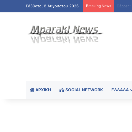
Σάββατο, 8 Αυγούστου 2026
Breaking News
ΑΡΧΙΚΉ
SOCIAL NETWORK
ΕΛΛΆΔΑ