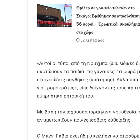
Θρίλερ σε γραφείο τελετών στο
Σικάγο: Βρέθηκαν σε αποσύνθεση
56 σοροί – Τρωκτικά, σκουλήκια
στο χώρο
52 λεπτά ago
«Αυτοί οι τύποι από τη Νούχμπα (σ.σ. ειδικές
σκοτώσουν τα παιδιά, τις γυναίκες, τα μωρά 
στοιχειώδεις συνθήκες (κράτησης). Αλλά υπάρ
για τρομοκράτες», είπε δείχνοντας τους κρα
εμπρηστική ρητορική του.
Με βάση την ισχύουσα ισραηλινή νομοθεσία, 
αντιμετωπίζουν ποινές ισόβιας κάθειρξης.
Ο Μπεν-Γκβιρ έχει ήδη απειλήσει να αποσύρε