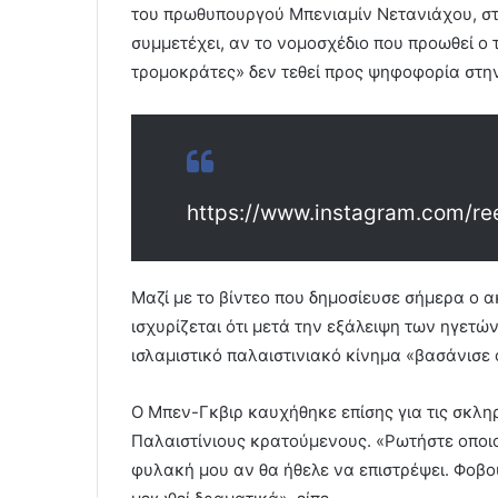
του πρωθυπουργού Μπενιαμίν Νετανιάχου, στ
συμμετέχει, αν το νομοσχέδιο που προωθεί ο 
τρομοκράτες» δεν τεθεί προς ψηφοφορία στην 
https://www.instagram.com/re
Μαζί με το βίντεο που δημοσίευσε σήμερα ο 
ισχυρίζεται ότι μετά την εξάλειψη των ηγετώ
ισλαμιστικό παλαιστινιακό κίνημα «βασάνισε
Ο Μπεν-Γκβιρ καυχήθηκε επίσης για τις σκλη
Παλαιστίνιους κρατούμενους. «Ρωτήστε οποι
φυλακή μου αν θα ήθελε να επιστρέψει. Φοβού