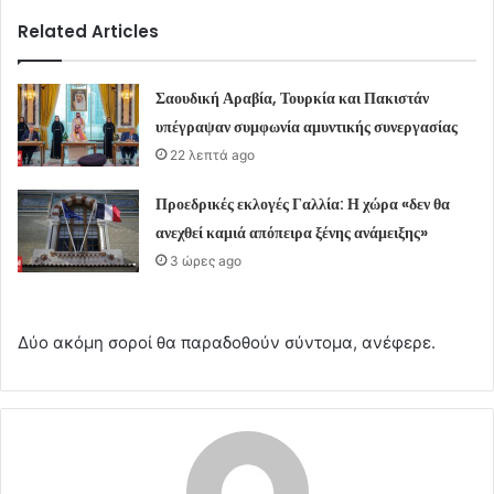
Related Articles
Σαουδική Αραβία, Τουρκία και Πακιστάν
υπέγραψαν συμφωνία αμυντικής συνεργασίας
22 λεπτά ago
Προεδρικές εκλογές Γαλλία: Η χώρα «δεν θα
ανεχθεί καμιά απόπειρα ξένης ανάμειξης»
3 ώρες ago
Δύο ακόμη σοροί θα παραδοθούν σύντομα, ανέφερε.