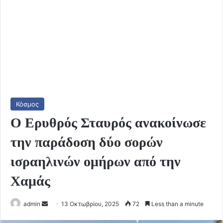
Κόσμος
Ο Ερυθρός Σταυρός ανακοίνωσε
την παράδοση δύο σορών
ισραηλινών ομήρων από την
Χαμάς
Send
admin
13 Οκτωβρίου, 2025
72
Less than a minute
an