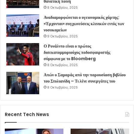
θανατική ποινή
8 Οκτωβρίου, 2025
Αναδιαμορφώνεται ο υγειονομικός χάρτης:
«Έρχονται» συγχωνεύσεις κλινικών εντός των
νοσοκομείων
9 Οκτωβρίου, 2025
Ο Ρονάλντο είναι ο πρώτος
δισεκατομμυριούχος ποδοσφαιριστής
σύμφωνα με το Bloomberg
8 Οκτωβρίου, 2025
Απών ο Σαμαράς από την παρουσίαση βιβλίου
του Στυλιανίδη – Τι λένε συνεργάτες του
8 Οκτωβρίου, 2025
Recent Tech News