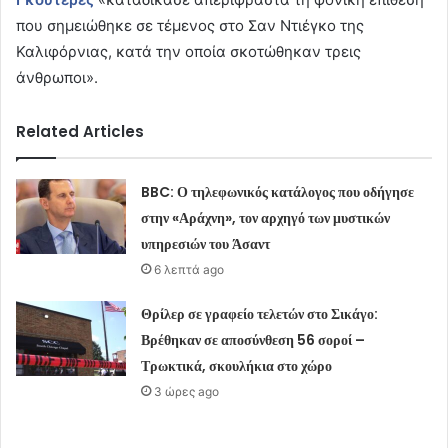
που σημειώθηκε σε τέμενος στο Σαν Ντιέγκο της
Καλιφόρνιας, κατά την οποία σκοτώθηκαν τρεις
άνθρωποι».
Related Articles
BBC: Ο τηλεφωνικός κατάλογος που οδήγησε
στην «Αράχνη», τον αρχηγό των μυστικών
υπηρεσιών του Άσαντ
6 λεπτά ago
Θρίλερ σε γραφείο τελετών στο Σικάγο:
Βρέθηκαν σε αποσύνθεση 56 σοροί –
Τρωκτικά, σκουλήκια στο χώρο
3 ώρες ago