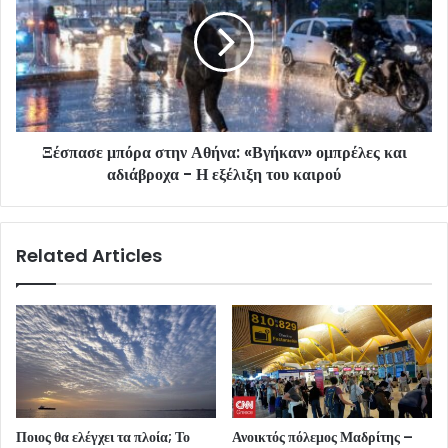
Ξέσπασε μπόρα στην Αθήνα: «Βγήκαν» ομπρέλες και
αδιάβροχα - Η εξέλιξη του καιρού
Related Articles
Ποιος θα ελέγχει τα πλοία; Το
Ανοικτός πόλεμος Μαδρίτης –