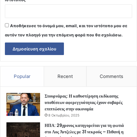
Αποθήκευσε το όνομά μου, email, και τον ιστότοπο μου σε
αυτόν τον πλοηγό για την επόμενη φορά που θα σχολιάσω.
Popular
Recent
Comments
Στουρνάρας: Η καθυστέρηση εκδίκασης
υποθέσεων αφερεγγυότητας έχουν σοβαρές
επιπτώσεις στην οικονομία
8 Οκτωβρίου, 2025
ΗΠΑ: 29χρονος κατηγορείται για τη φωτιά
στο Λος Άντζελες με 31 νεκρούς – Πιθανή η