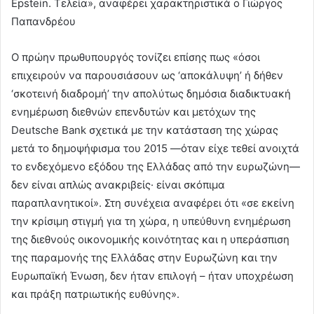
Epstein. Τελεία», αναφέρει χαρακτηριστικά ο Γιώργος
Παπανδρέου
Ο πρώην πρωθυπουργός τονίζει επίσης πως «όσοι
επιχειρούν να παρουσιάσουν ως ‘αποκάλυψη’ ή δήθεν
‘σκοτεινή διαδρομή’ την απολύτως δημόσια διαδικτυακή
ενημέρωση διεθνών επενδυτών και μετόχων της
Deutsche Bank σχετικά με την κατάσταση της χώρας
μετά το δημοψήφισμα του 2015 —όταν είχε τεθεί ανοιχτά
το ενδεχόμενο εξόδου της Ελλάδας από την ευρωζώνη—
δεν είναι απλώς ανακριβείς· είναι σκόπιμα
παραπλανητικοί». Στη συνέχεια αναφέρει ότι «σε εκείνη
την κρίσιμη στιγμή για τη χώρα, η υπεύθυνη ενημέρωση
της διεθνούς οικονομικής κοινότητας και η υπεράσπιση
της παραμονής της Ελλάδας στην Ευρωζώνη και την
Ευρωπαϊκή Ένωση, δεν ήταν επιλογή – ήταν υποχρέωση
και πράξη πατριωτικής ευθύνης».