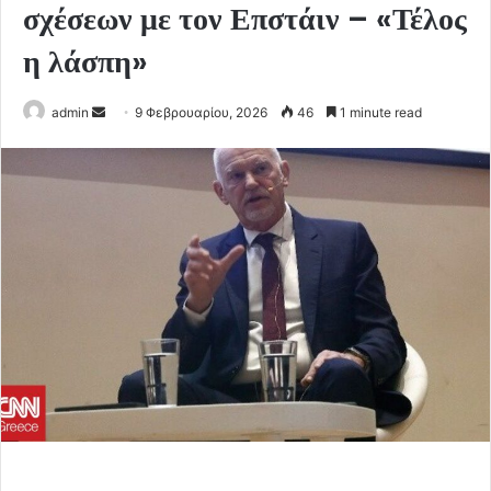
σχέσεων με τον Επστάιν – «Τέλος
η λάσπη»
Send
admin
9 Φεβρουαρίου, 2026
46
1 minute read
an
email