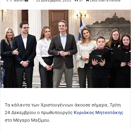
admin
25 Δεκεμβρίου, 2025
51
Less than a minute
an
email
Τα κάλαντα των Χριστουγέννων άκουσε σήμερα, Τρίτη
24 Δεκεμβρίου ο πρωθυπουργός
Κυριάκος Μητσοτάκης
στο Μέγαρο Μαξίμου.