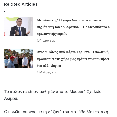
Related Articles
Μητσοτάκης: Η χώρα δεν μπορεί να είναι
αιχμάλωτη του ρουσφετιού – Προτεραιότητα ο
πρωτογενής τομεάς
1 ώρα ago
Ανδρουλάκης από Πόρτο Γερμενό: Η πολιτική
προστασία στη χώρα μας πρέπει να αποκτήσει
ένα άλλο δόγμα
4 ώρες ago
Τα κάλαντα είπαν μαθητές από το Μουσικό Σχολείο
Αλίμου.
Ο πρωθυπουργός με τη σύζυγό του Μαρέβα Μητσοτάκη