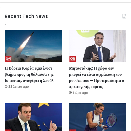
Recent Tech News
Η Βόρεια Κορέα εξαπέλυσε
Μητσοτάκης: Η χώρα δεν
βλήμα προς τη θάλασσα της
μπορεί να είναι αιχμάλωτη του
Ιαπωνίας, αναφέρει η Σεούλ
ρουσφετιού – Προτεραιότητα ο
πρωτογενής τομεάς
33 λεπτά ago
1 ώρα ago