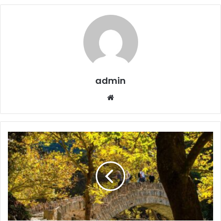
admin
Website