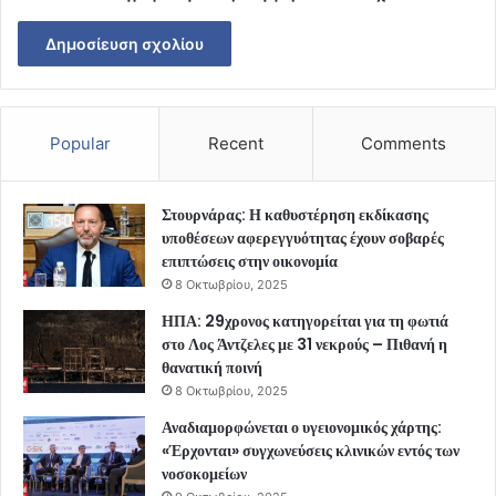
Popular
Recent
Comments
Στουρνάρας: Η καθυστέρηση εκδίκασης
υποθέσεων αφερεγγυότητας έχουν σοβαρές
επιπτώσεις στην οικονομία
8 Οκτωβρίου, 2025
ΗΠΑ: 29χρονος κατηγορείται για τη φωτιά
στο Λος Άντζελες με 31 νεκρούς – Πιθανή η
θανατική ποινή
8 Οκτωβρίου, 2025
Αναδιαμορφώνεται ο υγειονομικός χάρτης:
«Έρχονται» συγχωνεύσεις κλινικών εντός των
νοσοκομείων