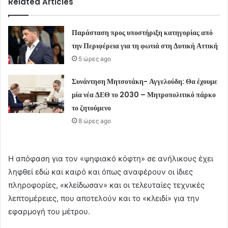
Related Articles
Παράσταση προς υποστήριξη κατηγορίας από
την Περιφέρεια για τη φωτιά στη Δυτική Αττική
5 ώρες ago
Συνάντηση Μητσοτάκη- Αγγελούδη: Θα έχουμε
μία νέα ΔΕΘ το 2030 – Μητροπολιτικό πάρκο
το ζητούμενο
8 ώρες ago
Η απόφαση για τον «ψηφιακό κόφτη» σε ανήλικους έχει
ληφθεί εδώ και καιρό και όπως αναφέρουν οι ίδιες
πληροφορίες, «κλείδωσαν» και οι τελευταίες τεχνικές
λεπτομέρειες, που αποτελούν και το «κλειδί» για την
εφαρμογή του μέτρου.