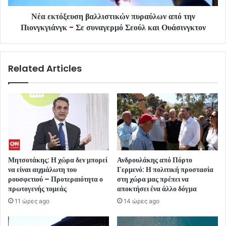
Νέα εκτόξευση βαλλιστικών πυραύλων από την
Πιονγκγιάνγκ - Σε συναγερμό Σεούλ και Ουάσινγκτον
Related Articles
Μητσοτάκης: Η χώρα δεν μπορεί
Ανδρουλάκης από Πόρτο
να είναι αιχμάλωτη του
Γερμενό: Η πολιτική προστασία
ρουσφετιού – Προτεραιότητα ο
στη χώρα μας πρέπει να
πρωτογενής τομεάς
αποκτήσει ένα άλλο δόγμα
11 ώρες ago
14 ώρες ago