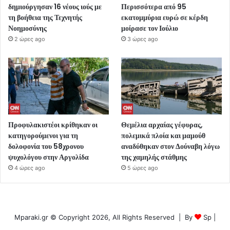
δημιούργησαν 16 νέους ιούς με
Περισσότερα από 95
τη βοήθεια της Τεχνητής
εκατομμύρια ευρώ σε κέρδη
Νοημοσύνης
μοίρασε τον Ιούλιο
2 ώρες ago
3 ώρες ago
Προφυλακιστέοι κρίθηκαν οι
Θεμέλια αρχαίας γέφυρας,
κατηγορούμενοι για τη
πολεμικά πλοία και μαμούθ
δολοφονία του 58χρονου
αναδύθηκαν στον Δούναβη λόγω
ψυχολόγου στην Αργολίδα
της χαμηλής στάθμης
4 ώρες ago
5 ώρες ago
Mparaki.gr © Copyright 2026, All Rights Reserved | By
Sp
|