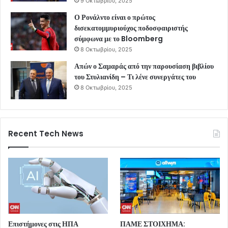
9 Οκτωβρίου, 2025
Ο Ρονάλντο είναι ο πρώτος
δισεκατομμυριούχος ποδοσφαιριστής
σύμφωνα με το Bloomberg
8 Οκτωβρίου, 2025
Απών ο Σαμαράς από την παρουσίαση βιβλίου
του Στυλιανίδη – Τι λένε συνεργάτες του
8 Οκτωβρίου, 2025
Recent Tech News
Επιστήμονες στις ΗΠΑ
ΠΑΜΕ ΣΤΟΙΧΗΜΑ: