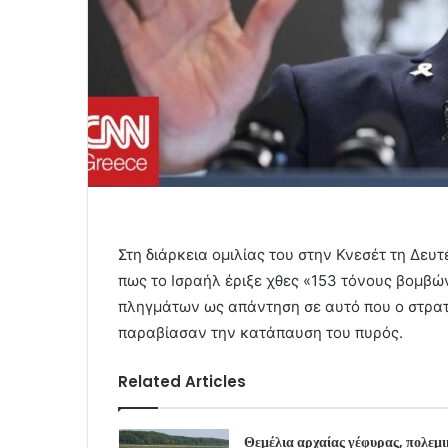
Στη διάρκεια ομιλίας του στην Κνεσέτ τη Δευτ
πως το Ισραήλ έριξε χθες «153 τόνους βομβώ
πληγμάτων ως απάντηση σε αυτό που ο στρατό
παραβίασαν την κατάπαυση του πυρός.
Related Articles
Θεμέλια αρχαίας γέφυρας, πολεμ