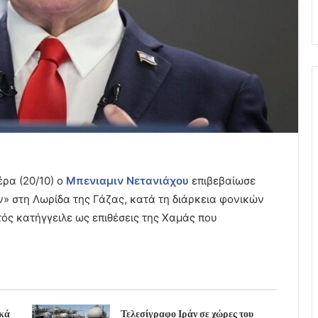
έρα (20/10) ο
Μπενιαμιν Νετανιάχου
επιβεβαίωσε
ν» στη Λωρίδα της Γάζας, κατά τη διάρκεια φονικών
ς κατήγγειλε ως επιθέσεις της Χαμάς που
ικά
Τελεσίγραφο Ιράν σε χώρες του