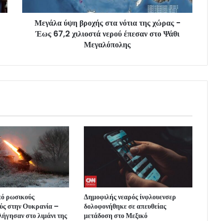
Μεγάλα ύψη βροχής στα νότια της χώρας -
Έως 67,2 χιλιοστά νερού έπεσαν στο Ψάθι
Μεγαλόπολης
πό ρωσικούς
Δημοφιλής νεαρός ίνφλουενσερ
ύς στην Ουκρανία –
δολοφονήθηκε σε απευθείας
λήγησαν στο λιμάνι της
μετάδοση στο Μεξικό