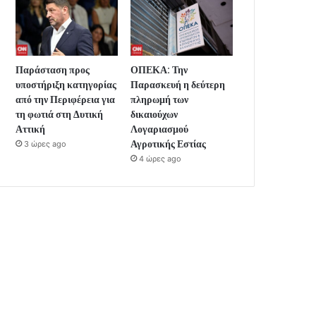
Παράσταση προς
ΟΠΕΚΑ: Την
υποστήριξη κατηγορίας
Παρασκευή η δεύτερη
από την Περιφέρεια για
πληρωμή των
τη φωτιά στη Δυτική
δικαιούχων
Αττική
Λογαριασμού
Αγροτικής Εστίας
3 ώρες ago
4 ώρες ago