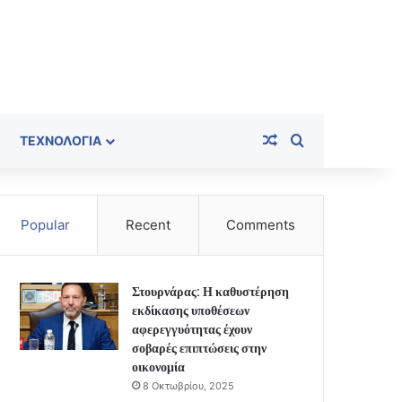
Random Article
Search for
ΤΕΧΝΟΛΟΓΊΑ
Popular
Recent
Comments
Στουρνάρας: Η καθυστέρηση
εκδίκασης υποθέσεων
αφερεγγυότητας έχουν
σοβαρές επιπτώσεις στην
οικονομία
8 Οκτωβρίου, 2025