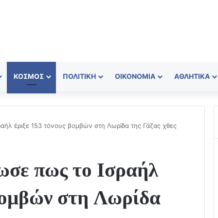
ΚΌΣΜΟΣ
ΠΟΛΙΤΙΚΉ
ΟΙΚΟΝΟΜΊΑ
ΑΘΛΗΤΙΚΆ
αήλ έριξε 153 τόνους βομβών στη Λωρίδα της Γάζας χθες
ωσε πως το Ισραήλ
βομβών στη Λωρίδα