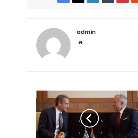
admin
Website