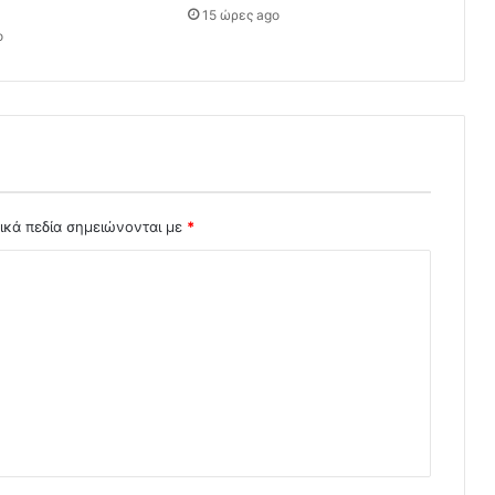
15 ώρες ago
o
ικά πεδία σημειώνονται με
*