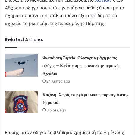
48χρονο οδηγό που υπό την επήρεια μέθης έπεσε με το
όχημά του πάνω σε σταθμευμένα έξω από δημοτικό
σχολείο το μεσημέρι της περασμένης Πέμπτης.
Related Articles
Φωτιά στη Σητεία: Ολονύχτια μάχη με τις
φλόγες – Καλύτερη η εικόνα στην περιοχή
Αχλάδια
24 λεπτά ago
Κοζάνη: Χωρίς ενεργό μέτωπο η πυρκαγιά στην
Ερμακιά
3 ώρες ago
Επίσης, στον οδηγό επιβλήθηκε χρηματική ποινή ύψους