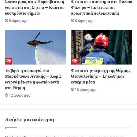
Συναγερμός στην Πυροσβεστική
Φωτιά σε κατάστημα στο Παλαιό
για φωτιά στη Σητεία – Καίει σε
Φάληρο – Εκκενώνεται
δυσπρόσιτο σημείο
προληπτικά πολυκατοικία
6 ώρες ago
9 ώρες ago
Έσβησε η πυρκαγιά στο
Φωτιά στην περιοχή της Θέρμης
Μαρκόπουλο Αττικής – Χωρίς
Θεσσαλονίκης – Σηκώθηκαν
ενεργό μέτωπο η φωτιά κοντά
εναέρια μέσα
στη Θέρμη
15 ώρες ago
12 ώρες ago
Αφήστε μια απάντηση