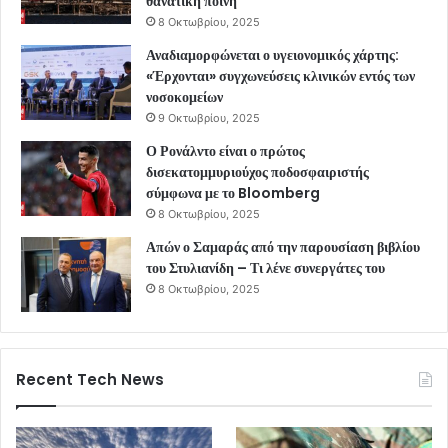
θανατική ποινή
8 Οκτωβρίου, 2025
Αναδιαμορφώνεται ο υγειονομικός χάρτης:
«Έρχονται» συγχωνεύσεις κλινικών εντός των
νοσοκομείων
9 Οκτωβρίου, 2025
Ο Ρονάλντο είναι ο πρώτος
δισεκατομμυριούχος ποδοσφαιριστής
σύμφωνα με το Bloomberg
8 Οκτωβρίου, 2025
Απών ο Σαμαράς από την παρουσίαση βιβλίου
του Στυλιανίδη – Τι λένε συνεργάτες του
8 Οκτωβρίου, 2025
Recent Tech News