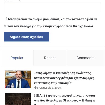
Αποθήκευσε το όνομά μου, email, και τον ιστότοπο μου σε
αυτόν τον πλοηγό για την επόμενη φορά που θα σχολιάσω.
Popular
Recent
Comments
Στουρνάρας: Η καθυστέρηση εκδίκασης
υποθέσεων αφερεγγυότητας έχουν σοβαρές
επιπτώσεις στην οικονομία
8 Οκτωβρίου, 2025
ΗΠΑ: 29χρονος κατηγορείται για τη φωτιά
στο Λος Άντζελες με 31 νεκρούς – Πιθανή η