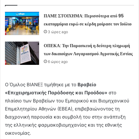
ΠΑΜΕ ΣΤΟΙΧΗΜΑ: Περισσότερα από 95
εκατομμύρια ευρώ σε κέρδη μοίρασε τον Ιούλιο
3 ώρες ago
ΟΠΕΚΑ: Την Παρασκευή η δεύτερη πληρωμή
των δικαιούχων Λογαριασμού Αγροτικής Εστίας
6 ώρες ago
Ο Όμιλος ΒΙΑΝΕΞ τιμήθηκε με το
Βραβείο
«Επιχειρηματικής Παράδοσης και Προόδου»
στο
πλαίσιο των Βραβείων του Εμπορικού και Βιομηχανικού
Επιμελητηρίου Αθηνών (ΕΒΕΑ), επιβεβαιώνοντας τη
διαχρονική παρουσία και συμβολή του στην ανάπτυξη
της ελληνικής φαρμακοβιομηχανίας και της εθνικής
οικονομίας.