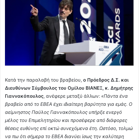
Κατά την παραλαβή του βραβείου,
ο Πρόεδρος Δ.Σ. και
Διευθύνων Σύμβουλος του Ομίλου ΒΙΑΝΕΞ, κ. Δημήτρης
Γιαννακόπουλος
, ανέφερε μεταξύ άλλων:
«Πάντα ένα
βραβείο από το ΕΒΕΑ έχει ιδιαίτερη βαρύτητα για εμάς. Ο
αείμνηστος Παύλος Γιαννακόπουλος υπήρξε ενεργό
μέλος του Επιμελητηρίου και προσέφερε από διάφορες
θέσεις ευθύνης επί οκτώ συνεχόμενα έτη. Ωστόσο, τολμώ
να πω ότι σήμερα το ΕΒΕΑ διανύει ίσως την καλύτερη