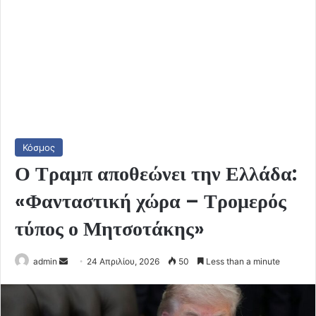
Κόσμος
Ο Τραμπ αποθεώνει την Ελλάδα:
«Φανταστική χώρα – Τρομερός
τύπος ο Μητσοτάκης»
Send
admin
24 Απριλίου, 2026
50
Less than a minute
an
email