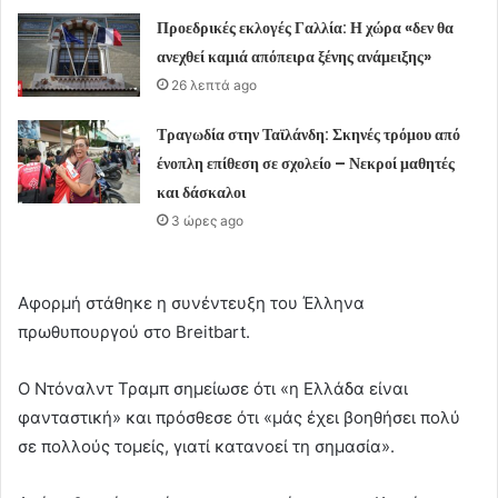
Προεδρικές εκλογές Γαλλία: Η χώρα «δεν θα
ανεχθεί καμιά απόπειρα ξένης ανάμειξης»
26 λεπτά ago
Τραγωδία στην Ταϊλάνδη: Σκηνές τρόμου από
ένοπλη επίθεση σε σχολείο – Νεκροί μαθητές
και δάσκαλοι
3 ώρες ago
Αφορμή στάθηκε η συνέντευξη του Έλληνα
πρωθυπουργού στο Breitbart.
Ο Ντόναλντ Τραμπ σημείωσε ότι «η Ελλάδα είναι
φανταστική» και πρόσθεσε ότι «μάς έχει βοηθήσει πολύ
σε πολλούς τομείς, γιατί κατανοεί τη σημασία».