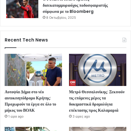
δισεκατομμυριούχος ποδοσφαιριστής
σύμφωνα με το Bloomberg
8 Οκτωβρίου, 2025
Recent Tech News
Αυτοψία Δήμα στο νέο
Μετρό Θεσσαλονίκης: Ξεκινούν
αυτοκινητόδρομο Κρήτης:
τις επόμενες μέρες τα
Προχωρούν τα έργα σε όλο το
δοκιμαστικά δρομολόγια
μήκος του ΒΟΑΚ
επέκτασης προς Καλαμαριά
1 ώρα ago
3 ώρες ago