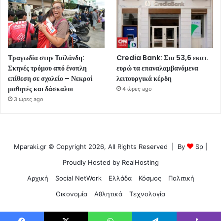
Τραγωδία στην Ταϊλάνδη:
Credia Bank: Στα 53,6 εκατ.
Σκηνές τρόμου από ένοπλη
ευρώ τα επαναλαμβανόμενα
επίθεση σε σχολείο – Νεκροί
λειτουργικά κέρδη
μαθητές και δάσκαλοι
4 ώρες ago
3 ώρες ago
Mparaki.gr © Copyright 2026, All Rights Reserved | By
Sp
|
Proudly Hosted by
RealHosting
Αρχική
Social NetWork
Ελλάδα
Κόσμος
Πολιτική
Οικονομία
Αθλητικά
Τεχνολογία