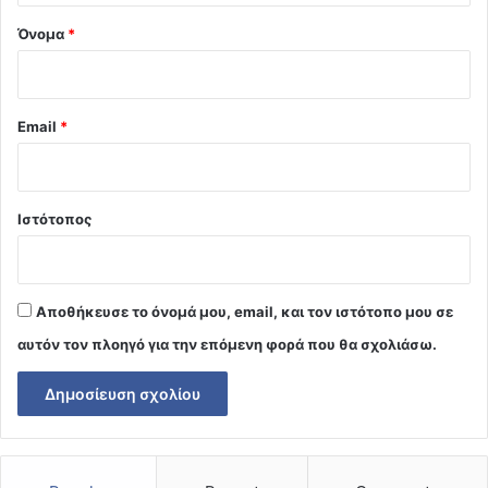
Όνομα
*
Email
*
Ιστότοπος
Αποθήκευσε το όνομά μου, email, και τον ιστότοπο μου σε
αυτόν τον πλοηγό για την επόμενη φορά που θα σχολιάσω.