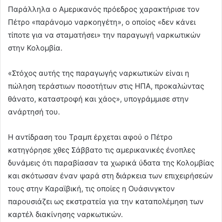
Παράλληλα ο Αμερικανός πρόεδρος χαρακτήρισε τον
Πέτρο «παράνομο ναρκοηγέτη», ο οποίος «δεν κάνει
τίποτε για να σταματήσει» την παραγωγή ναρκωτικών
στην Κολομβία.
«Στόχος αυτής της παραγωγής ναρκωτικών είναι η
πώληση τεράστιων ποσοτήτων στις ΗΠΑ, προκαλώντας
θάνατο, καταστροφή και χάος», υπογράμμισε στην
ανάρτησή του.
Η αντίδραση του Τραμπ έρχεται αφού ο Πέτρο
κατηγόρησε χθες Σάββατο τις αμερικανικές ένοπλες
δυνάμεις ότι παραβίασαν τα χωρικά ύδατα της Κολομβίας
και σκότωσαν έναν ψαρά στη διάρκεια των επιχειρήσεών
τους στην Καραϊβική, τις οποίες η Ουάσινγκτον
παρουσιάζει ως εκστρατεία για την καταπολέμηση των
καρτέλ διακίνησης ναρκωτικών.