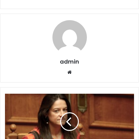
admin
Website