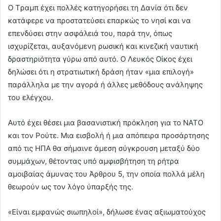
Ο Tραμπ έχει πολλές κατηγορήσει τη Δανία ότι δεν
κατάφερε να προστατεύσει επαρκώς το νησί και να
επενδύσει στην ασφάλειά του, παρά την, όπως
ισχυρίζεται, αυξανόμενη ρωσική και κινεζική ναυτική
δραστηριότητα γύρω από αυτό. Ο Λευκός Οίκος έχει
δηλώσει ότι η στρατιωτική δράση ήταν «μια επιλογή»
παράλληλα με την αγορά ή άλλες μεθόδους ανάληψης
του ελέγχου.
Αυτό έχει θέσει μια βασανιστική πρόκληση για το ΝΑΤΟ
και τον Ρούτε. Μια εισβολή ή μια απόπειρα προσάρτησης
από τις ΗΠΑ θα σήμαινε άμεση σύγκρουση μεταξύ δύο
συμμάχων, θέτοντας υπό αμφισβήτηση τη ρήτρα
αμοιβαίας άμυνας του Άρθρου 5, την οποία πολλά μέλη
θεωρούν ως τον λόγο ύπαρξής της.
«Είναι εμφανώς σιωπηλοί», δήλωσε ένας αξιωματούχος