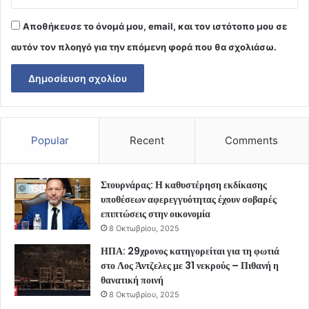
Αποθήκευσε το όνομά μου, email, και τον ιστότοπο μου σε
αυτόν τον πλοηγό για την επόμενη φορά που θα σχολιάσω.
Popular
Recent
Comments
Στουρνάρας: Η καθυστέρηση εκδίκασης
υποθέσεων αφερεγγυότητας έχουν σοβαρές
επιπτώσεις στην οικονομία
8 Οκτωβρίου, 2025
ΗΠΑ: 29χρονος κατηγορείται για τη φωτιά
στο Λος Άντζελες με 31 νεκρούς – Πιθανή η
θανατική ποινή
8 Οκτωβρίου, 2025