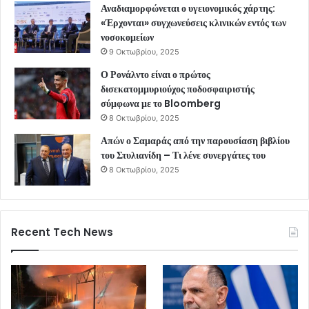
Αναδιαμορφώνεται ο υγειονομικός χάρτης:
«Έρχονται» συγχωνεύσεις κλινικών εντός των
νοσοκομείων
9 Οκτωβρίου, 2025
Ο Ρονάλντο είναι ο πρώτος
δισεκατομμυριούχος ποδοσφαιριστής
σύμφωνα με το Bloomberg
8 Οκτωβρίου, 2025
Απών ο Σαμαράς από την παρουσίαση βιβλίου
του Στυλιανίδη – Τι λένε συνεργάτες του
8 Οκτωβρίου, 2025
Recent Tech News