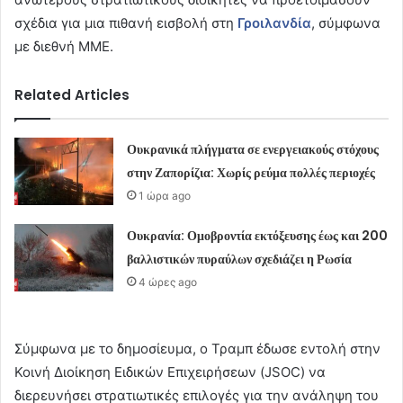
σχέδια για μια πιθανή εισβολή στη
Γροιλανδία
, σύμφωνα
με διεθνή ΜΜΕ.
Related Articles
Ουκρανικά πλήγματα σε ενεργειακούς στόχους
στην Ζαπορίζια: Χωρίς ρεύμα πολλές περιοχές
1 ώρα ago
Ουκρανία: Ομοβροντία εκτόξευσης έως και 200
βαλλιστικών πυραύλων σχεδιάζει η Ρωσία
4 ώρες ago
Σύμφωνα με το δημοσίευμα, ο Τραμπ έδωσε εντολή στην
Κοινή Διοίκηση Ειδικών Επιχειρήσεων (JSOC) να
διερευνήσει στρατιωτικές επιλογές για την ανάληψη του