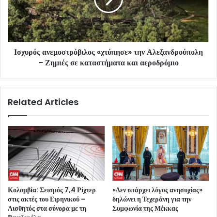
Ισχυρός ανεμοστρόβιλος «χτύπησε» την Αλεξανδρούπολη
- Ζημιές σε καταστήματα και αεροδρόμιο
Related Articles
Κολομβία: Σεισμός 7,4 Ρίχτερ
«Δεν υπάρχει λόγος ανησυχίας»
στις ακτές του Ειρηνικού –
δηλώνει η Τεχεράνη για την
Αισθητός στα σύνορα με τη
Συμφωνία της Μέκκας