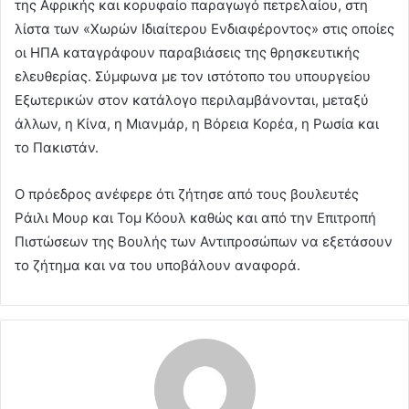
της Αφρικής και κορυφαίο παραγωγό πετρελαίου, στη
λίστα των «Χωρών Ιδιαίτερου Ενδιαφέροντος» στις οποίες
οι ΗΠΑ καταγράφουν παραβιάσεις της θρησκευτικής
ελευθερίας. Σύμφωνα με τον ιστότοπο του υπουργείου
Εξωτερικών στον κατάλογο περιλαμβάνονται, μεταξύ
άλλων, η Κίνα, η Μιανμάρ, η Βόρεια Κορέα, η Ρωσία και
το Πακιστάν.
Ο πρόεδρος ανέφερε ότι ζήτησε από τους βουλευτές
Ράιλι Μουρ και Τομ Κόουλ καθώς και από την Επιτροπή
Πιστώσεων της Βουλής των Αντιπροσώπων να εξετάσουν
το ζήτημα και να του υποβάλουν αναφορά.