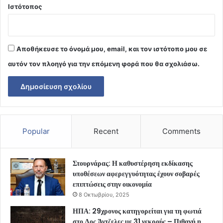
Ιστότοπος
Αποθήκευσε το όνομά μου, email, και τον ιστότοπο μου σε
αυτόν τον πλοηγό για την επόμενη φορά που θα σχολιάσω.
Popular
Recent
Comments
Στουρνάρας: Η καθυστέρηση εκδίκασης
υποθέσεων αφερεγγυότητας έχουν σοβαρές
επιπτώσεις στην οικονομία
8 Οκτωβρίου, 2025
ΗΠΑ: 29χρονος κατηγορείται για τη φωτιά
στο Λος Άντζελες με 31 νεκρούς – Πιθανή η