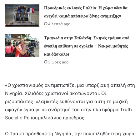
Προεδρικές εκλογές Γαλλία: Η χώρα «δεν θα
ανεχθεί καμιά απόπειρα ξένης ανάμειξης»
4 λεπτά ago
Τραγωδία στην Ταϊλάνδη: Σκηνές τρόμου από
ένοπλη επίθεση σε σχολείο – Νεκροί μαθητές
και δάσκαλοι
3 ώρες ago
«Ο χριστιανισμός αντιμετωπίζει μια υπαρξιακή απειλή στη
Νιγηρία. Χιλιάδες χριστιανοί σκοτώνονται. Οι
ριζοσπάστες ισλαμιστές ευθύνονται για αυτή τη μαζική
σφαγή» έγραψε σε ανάρτησή του στην πλατφόρμα Truth
Social ο Ρεπουμπλικάνος πρόεδρος.
Ο Τραμπ πρόσθεσε τη Νιγηρία, την πολυπληθέστερη χώρα