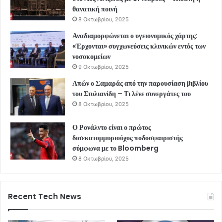
θανατική ποινή
8 Οκτωβρίου, 2025
Αναδιαμορφώνεται ο υγειονομικός χάρτης:
«Έρχονται» συγχωνεύσεις κλινικών εντός των
νοσοκομείων
9 Οκτωβρίου, 2025
Απών ο Σαμαράς από την παρουσίαση βιβλίου
του Στυλιανίδη – Τι λένε συνεργάτες του
8 Οκτωβρίου, 2025
Ο Ρονάλντο είναι ο πρώτος
δισεκατομμυριούχος ποδοσφαιριστής
σύμφωνα με το Bloomberg
8 Οκτωβρίου, 2025
Recent Tech News