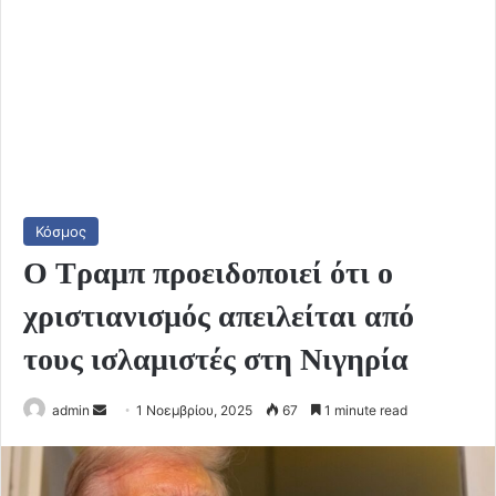
Κόσμος
Ο Τραμπ προειδοποιεί ότι ο
χριστιανισμός απειλείται από
τους ισλαμιστές στη Νιγηρία
Send
admin
1 Νοεμβρίου, 2025
67
1 minute read
an
email