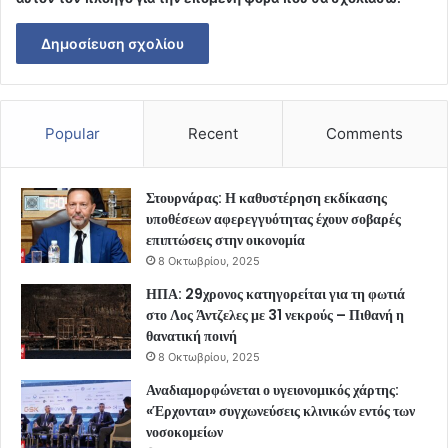
Popular
Recent
Comments
Στουρνάρας: Η καθυστέρηση εκδίκασης
υποθέσεων αφερεγγυότητας έχουν σοβαρές
επιπτώσεις στην οικονομία
8 Οκτωβρίου, 2025
ΗΠΑ: 29χρονος κατηγορείται για τη φωτιά
στο Λος Άντζελες με 31 νεκρούς – Πιθανή η
θανατική ποινή
8 Οκτωβρίου, 2025
Αναδιαμορφώνεται ο υγειονομικός χάρτης:
«Έρχονται» συγχωνεύσεις κλινικών εντός των
νοσοκομείων