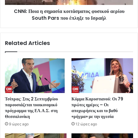
CNNi: Ποια η σημασία κοιτάσματος φυσικού αερίου
South Pars που έπληξε το Ισραήλ
Related Articles
Τσίπρας: Στις 2 Σεπτεμβρίου
Κόμμα Καρυστιανού: Οι 79
παρουσιάζεται τοοικονομικό
πρώτες ημέρες – Οι
πρόγραμμα της ΕΛ.Α.Σ. στη
αποχωρήσεις και το βαθύ
Θεσσαλονίκη
«ρήγμα» με την ηγεσία
9 ώρες ago
12 ώρες ago