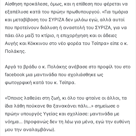
Αίσθηση προκάλεσε, όμως, και η επίθεση που φέρεται να
εξαπέλυσε κατά του πρώην πρωθυπουργού. «Για τιμάρια
και μεταβίβαση του ΣΥΡΙΖΑ δεν μιλάω εγώ, αλλά αυτοί
που προτείνουν διάλυση ή αναστολή του ΣΥΡΙΖΑ, για να
πάει όλο μαζί το κτίριο, η επιχορήγηση και οι άδειες
Αυγής και Κόκκινου στο νέο φορέα του Τσίπρα» είπε ο κ.
Πολάκης.
Αργά το βράδυ ο κ. Πολάκης ανέβασε στο προφίλ του στο
facebook μια μαντινάδα που σχολιάσθηκε ως
φωτογρφική κατά του κ. Τσίπρα.
«Όποιος λαθεύει στη ζωή, κι όλο του φταίνε οι άλλοι, τα
ίδια λάθη πούκανε θα ξανακάνει πάλι…» σημείωσε ο
πρώην υπουργός Υγείας και σχολίασε: μαντινάδα με
νόημα… (προφανώς δεν τη λέω για μένα, εγώ την ευθύνη
μου την αναλαμβάνω).