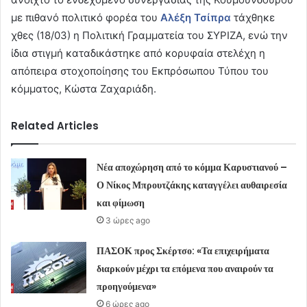
με πιθανό πολιτικό φορέα του
Αλέξη Τσίπρα
τάχθηκε
χθες (18/03) η Πολιτική Γραμματεία του ΣΥΡΙΖΑ, ενώ την
ίδια στιγμή καταδικάστηκε από κορυφαία στελέχη η
απόπειρα στοχοποίησης του Εκπρόσωπου Τύπου του
κόμματος, Κώστα Ζαχαριάδη.
Related Articles
Νέα αποχώρηση από το κόμμα Καρυστιανού –
Ο Νίκος Μπρουτζάκης καταγγέλει αυθαιρεσία
και φίμωση
3 ώρες ago
ΠΑΣΟΚ προς Σκέρτσο: «Τα επιχειρήματα
διαρκούν μέχρι τα επόμενα που αναιρούν τα
προηγούμενα»
6 ώρες ago