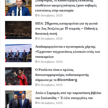
Στουρνάρας: Η καθυστέρηση εκδίκασης
υποθέσεων αφερεγγυότητας έχουν σοβαρές
επιπτώσεις στην οικονομία
8 Οκτωβρίου, 2025
ΗΠΑ: 29χρονος κατηγορείται για τη φωτιά
στο Λος Άντζελες με 31 νεκρούς – Πιθανή η
θανατική ποινή
8 Οκτωβρίου, 2025
Αναδιαμορφώνεται ο υγειονομικός χάρτης:
«Έρχονται» συγχωνεύσεις κλινικών εντός των
νοσοκομείων
9 Οκτωβρίου, 2025
Ο Ρονάλντο είναι ο πρώτος
δισεκατομμυριούχος ποδοσφαιριστής
σύμφωνα με το Bloomberg
8 Οκτωβρίου, 2025
Απών ο Σαμαράς από την παρουσίαση βιβλίου
του Στυλιανίδη – Τι λένε συνεργάτες του
8 Οκτωβρίου, 2025