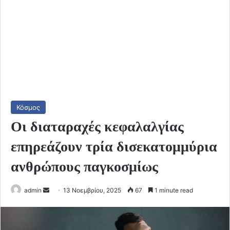
Κόσμος
Οι διαταραχές κεφαλαλγίας
επηρεάζουν τρία δισεκατομμύρια
ανθρώπους παγκοσμίως
Send
admin
13 Νοεμβρίου, 2025
67
1 minute read
an
email