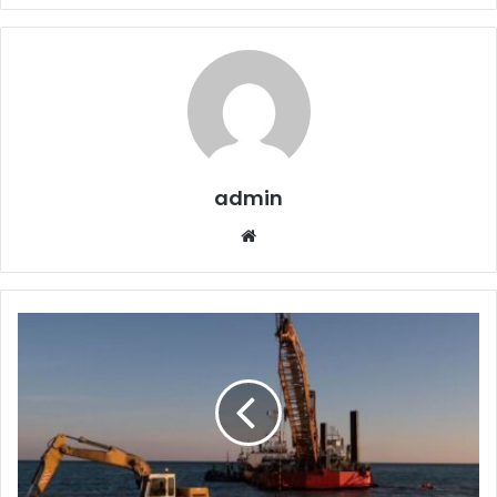
admin
Website