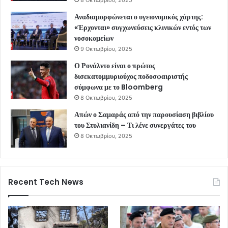
Αναδιαμορφώνεται ο υγειονομικός χάρτης:
«Έρχονται» συγχωνεύσεις κλινικών εντός των
νοσοκομείων
9 Οκτωβρίου, 2025
Ο Ρονάλντο είναι ο πρώτος
δισεκατομμυριούχος ποδοσφαιριστής
σύμφωνα με το Bloomberg
8 Οκτωβρίου, 2025
Απών ο Σαμαράς από την παρουσίαση βιβλίου
του Στυλιανίδη – Τι λένε συνεργάτες του
8 Οκτωβρίου, 2025
Recent Tech News