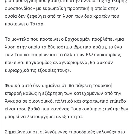
μια προσέγγιση που βασίζεται στην έννοια της «χαλαρής
ομοσπονδίας» με ευρωπαϊκή προοπτική η οποία στην
ουσία δεν ξεφεύγει από τη λύση των δύο κρατών που
προτείνει ο Τατάρ.
Το μοντέλο που προτείνει ο Ερχιουρμάν προβλέπει «μια
λύση στην οποία τα δύο ισότιμα ιδρυτικά κράτη, το ένα
των Τουρκοκυπρίων και το άλλο των Ελληνοκυπρίων,
που είναι παγκοσμίως αναγνωρισμένα, θα ασκούν
κυριαρχικά τις εξουσίες τους».
Φυσικά αυτό δεν σημαίνει ότι θα πάψει η τουρκική
επιρροή καθώς η εξάρτηση των κατεχομένων από την
Άγκυρα σε οικονομικό, πολιτικό και στρατιωτικό επίπεδο
είναι τόσο βαθιά που κανένας Τουρκοκύπριος ηγέτης δεν
μπορεί να λειτουργήσει ανεξάρτητα.
Σημειώνεται ότι οι λεγόμενες «προεδρικές εκλογές» στο