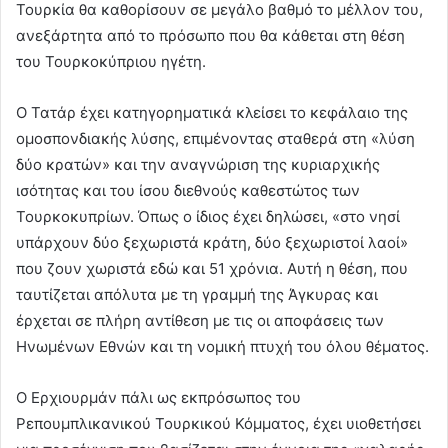
Τουρκία θα καθορίσουν σε μεγάλο βαθμό το μέλλον του,
ανεξάρτητα από το πρόσωπο που θα κάθεται στη θέση
του Τουρκοκύπριου ηγέτη.
Ο Τατάρ έχει κατηγορηματικά κλείσει το κεφάλαιο της
ομοσπονδιακής λύσης, επιμένοντας σταθερά στη «λύση
δύο κρατών» και την αναγνώριση της κυριαρχικής
ισότητας και του ίσου διεθνούς καθεστώτος των
Τουρκοκυπρίων. Όπως ο ίδιος έχει δηλώσει, «στο νησί
υπάρχουν δύο ξεχωριστά κράτη, δύο ξεχωριστοί λαοί»
που ζουν χωριστά εδώ και 51 χρόνια. Αυτή η θέση, που
ταυτίζεται απόλυτα με τη γραμμή της Άγκυρας και
έρχεται σε πλήρη αντίθεση με τις οι αποφάσεις των
Ηνωμένων Εθνών και τη νομική πτυχή του όλου θέματος.
Ο Ερχιουρμάν πάλι ως εκπρόσωπος του
Ρεπουμπλικανικού Τουρκικού Κόμματος, έχει υιοθετήσει