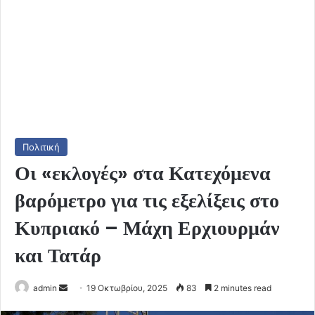
Πολιτική
Οι «εκλογές» στα Κατεχόμενα
βαρόμετρο για τις εξελίξεις στο
Κυπριακό – Μάχη Ερχιουρμάν
και Τατάρ
Send
admin
19 Οκτωβρίου, 2025
83
2 minutes read
an