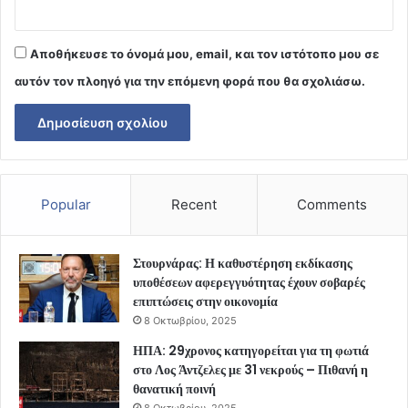
Αποθήκευσε το όνομά μου, email, και τον ιστότοπο μου σε
αυτόν τον πλοηγό για την επόμενη φορά που θα σχολιάσω.
Popular
Recent
Comments
Στουρνάρας: Η καθυστέρηση εκδίκασης
υποθέσεων αφερεγγυότητας έχουν σοβαρές
επιπτώσεις στην οικονομία
8 Οκτωβρίου, 2025
ΗΠΑ: 29χρονος κατηγορείται για τη φωτιά
στο Λος Άντζελες με 31 νεκρούς – Πιθανή η
θανατική ποινή
8 Οκτωβρίου, 2025