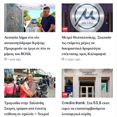
Αυτοψία Δήμα στο νέο
Μετρό Θεσσαλονίκης: Ξεκινούν
αυτοκινητόδρομο Κρήτης:
τις επόμενες μέρες τα
Προχωρούν τα έργα σε όλο το
δοκιμαστικά δρομολόγια
μήκος του ΒΟΑΚ
επέκτασης προς Καλαμαριά
1 ώρα ago
3 ώρες ago
Τραγωδία στην Ταϊλάνδη:
Credia Bank: Στα 53,6 εκατ.
Σκηνές τρόμου από ένοπλη
ευρώ τα επαναλαμβανόμενα
επίθεση σε σχολείο – Νεκροί
λειτουργικά κέρδη