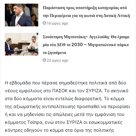
Παράσταση προς υποστήριξη κατηγορίας από
την Περιφέρεια για τη φωτιά στη Δυτική Αττική
19 ώρες ago
Συνάντηση Μητσοτάκη- Αγγελούδη: Θα έχουμε
μία νέα ΔΕΘ το 2030 – Μητροπολιτικό πάρκο
το ζητούμενο
22 ώρες ago
Η εβδομάδα που πέρασε σημαδεύτηκε πολιτικά από δύο
νέους εμφύλιους στο ΠΑΣΟΚ και τον ΣΥΡΙΖΑ. Το σκηνικό
στα δύο κόμματα είναι εντελώς διαφορετική. Το κόμμα
της αξιωματικής αντιπολίτευσης προσπαθεί να περιορίσει
ή και να μηδενίσει τις απώλειες μετά την εμφάνιση του
κόμματος Τσίπρα, ενώ στον ΣΥΡΙΖΑ οι εσωκομματικές
κόντρες οδηγούν το κόμμα στα όρια της πολιτικής