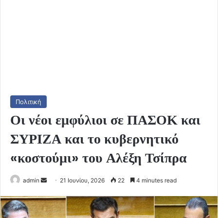
Πολιτική
Οι νέοι εμφύλιοι σε ΠΑΣΟΚ και
ΣΥΡΙΖΑ και το κυβερνητικό
«κοστούμι» του Αλέξη Τσίπρα
Send
admin
21 Ιουνίου, 2026
22
4 minutes read
an
email