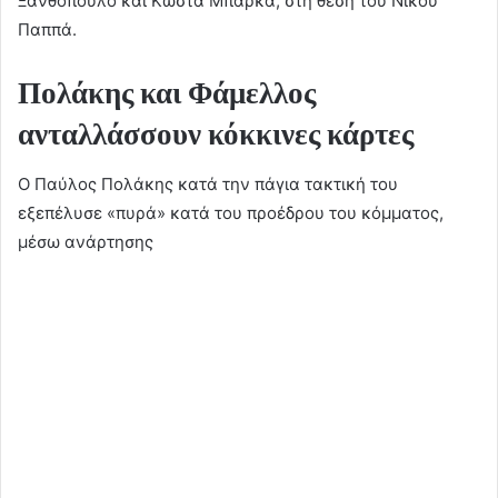
Ξανθόπουλο και Κώστα Μπάρκα, στη θέση του Νίκου
Παππά.
Πολάκης και Φάμελλος
ανταλλάσσουν κόκκινες κάρτες
O Παύλος Πολάκης κατά την πάγια τακτική του
εξεπέλυσε «πυρά» κατά του προέδρου του κόμματος,
μέσω ανάρτησης