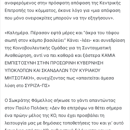
αναφερόμενος στην πρόσφατη απόφαση της Κεντρικής
Επιτροπής του κόμματος, έκανε λόγο για «μια απόφαση
που μόνο ονειροκρίτες μπορούν να την εξηγήσουν».
«Καλημέρα. Πέρασαν εφτά μέρες και “άκρα του τάφου
σιωπή στον κάμπο βασιλεύει” Κάνει -λέει- και συνεδρίαση
της Κοινοβουλευτικής Ομάδας για τη Συνταγματική
Αναθεώρηση, αντί να πει καθαρά και ξάστερα ΚΑΜΙΑ
ΕΜΠΙΣΤΟΣΥΝΗ ΣΤΗΝ ΠΡΟΣΩΡΙΝΗ ΚΥΒΕΡΝΗΣΗ
ΥΠΟΚΛΟΠΩΝ ΚΑΙ ΣΚΑΝΔΑΛΩΝ ΤΟΥ ΚΥΡΙΑΚΟΥ
ΜΗΤΣΟΤΑΚΗ», συνεχίζοντας πως «απαιτείται άμεσα
λύση στο ΣΥΡΙΖΑ-ΠΣ»
Ο Σωκράτης Φάμελλος σήκωσε το γάντι απαντώντας
στον Παύλο Πολάκη: «Δεν θα επιτρέψω να θέτει σήμερα
ένα πρώην μέλος της ΚΟ, που έχει προσβάλει τη
λειτουργία μας με δημόσιες τοποθετήσεις του και γι’ αυτό