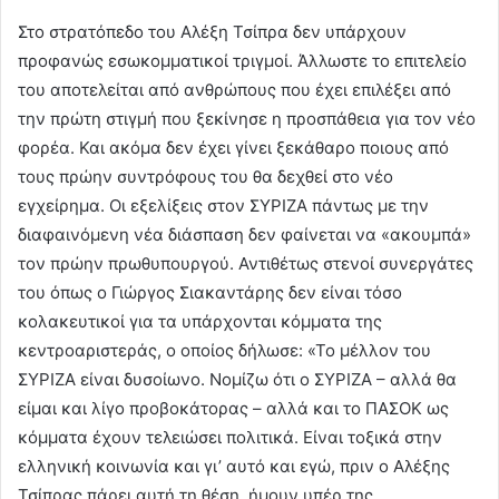
Στο στρατόπεδο του Αλέξη Τσίπρα δεν υπάρχουν
προφανώς εσωκομματικοί τριγμοί. Άλλωστε το επιτελείο
του αποτελείται από ανθρώπους που έχει επιλέξει από
την πρώτη στιγμή που ξεκίνησε η προσπάθεια για τον νέο
φορέα. Και ακόμα δεν έχει γίνει ξεκάθαρο ποιους από
τους πρώην συντρόφους του θα δεχθεί στο νέο
εγχείρημα. Οι εξελίξεις στον ΣΥΡΙΖΑ πάντως με την
διαφαινόμενη νέα διάσπαση δεν φαίνεται να «ακουμπά»
τον πρώην πρωθυπουργού. Αντιθέτως στενοί συνεργάτες
του όπως ο Γιώργος Σιακαντάρης δεν είναι τόσο
κολακευτικοί για τα υπάρχονται κόμματα της
κεντροαριστεράς, ο οποίος δήλωσε: «Το μέλλον του
ΣΥΡΙΖΑ είναι δυσοίωνο. Νομίζω ότι ο ΣΥΡΙΖΑ – αλλά θα
είμαι και λίγο προβοκάτορας – αλλά και το ΠΑΣΟΚ ως
κόμματα έχουν τελειώσει πολιτικά. Είναι τοξικά στην
ελληνική κοινωνία και γι’ αυτό και εγώ, πριν ο Αλέξης
Τσίπρας πάρει αυτή τη θέση, ήμουν υπέρ της