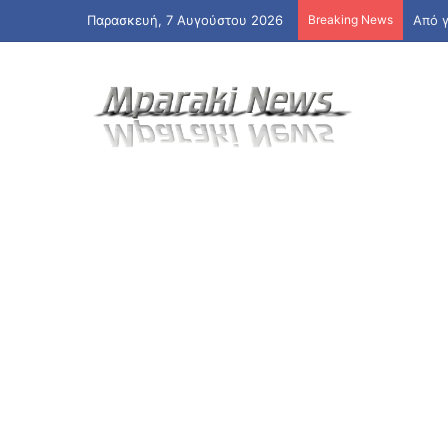
Παρασκευή, 7 Αυγούστου 2026
Breaking News
Από 