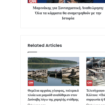
Μαρινάκης για Συνταγματική Αναθεώρηση:
Όλα τα κόμματα θα αναμετρηθούν με την
Ιστορία
Related Articles
Θεμέλια αρχαίας γέφυρας, πολεμικά
Τελεσίγραφο 
πλοία και μαμούθ αναδύθηκαν στον
Κόλπου: «Πιέ
Δούναβη λόγω της χαμηλής στάθμης
συμφωνία ή 