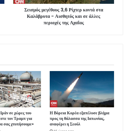
Σεισμός μεγέθους 3,6 Ρίχτερ κοντά στα
Καλάβρυτα - Αισθητός και σε άλλες
περιοχές της Αχαΐας
Ιράν σε χώρες του
Η Βόρεια Κορέα εξαπέλυσε βλήμα
στε τον Τραμπ για
προς τη θάλασσα της Ιαπωνίας,
θα σας χτυπήσουμε»
αναφέρει η Σεούλ