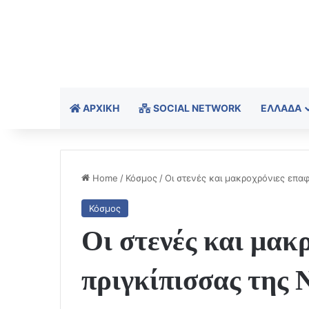
ΑΡΧΙΚΉ
SOCIAL NETWORK
ΕΛΛΆΔΑ
Home
/
Κόσμος
/
Οι στενές και μακροχρόνιες επαφ
Κόσμος
Οι στενές και μακ
πριγκίπισσας της 