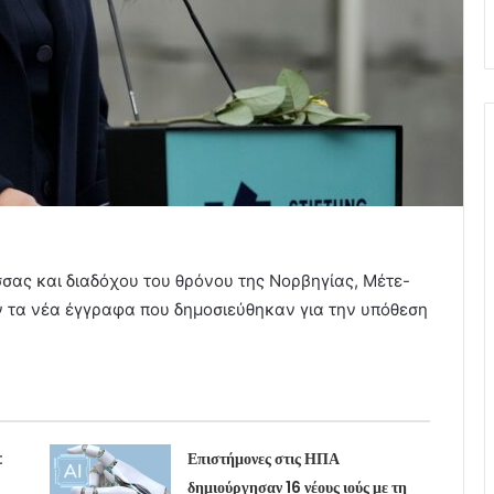
ισσας και διαδόχου του θρόνου της Νορβηγίας, Μέτε-
 τα νέα έγγραφα που δημοσιεύθηκαν για την υπόθεση
:
Επιστήμονες στις ΗΠΑ
δημιούργησαν 16 νέους ιούς με τη