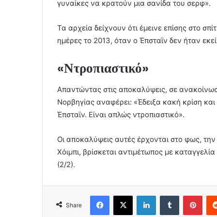
γυναίκες να κρατούν μια σανίδα του σερφ».
Τα αρχεία δείχνουν ότι έμεινε επίσης στο σπί
ημέρες το 2013, όταν ο Έπσταϊν δεν ήταν εκεί
«Ντροπιαστικό»
Απαντώντας στις αποκαλύψεις, σε ανακοίνωση
Νορβηγίας αναφέρει: «Έδειξα κακή κρίση και
Έπσταϊν. Είναι απλώς ντροπιαστικό».
Οι αποκαλύψεις αυτές έρχονται στο φως, την
Χόιμπι, βρίσκεται αντιμέτωπος με καταγγελία 
(2/2).
Facebook
X
LinkedIn
Tumblr
Pint
Share