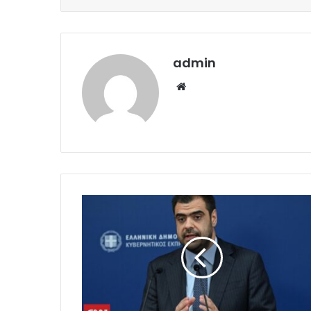
admin
Website