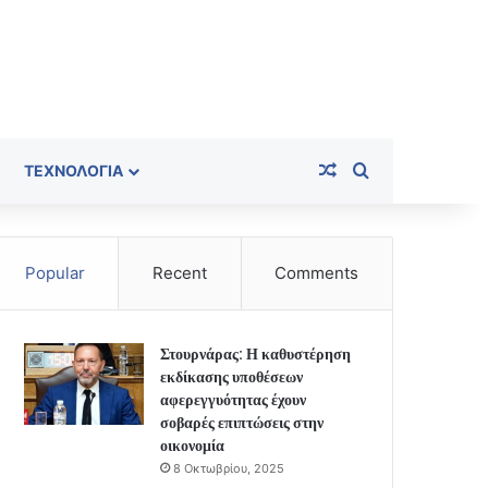
Random Article
Search for
ΤΕΧΝΟΛΟΓΊΑ
Popular
Recent
Comments
Στουρνάρας: Η καθυστέρηση
εκδίκασης υποθέσεων
αφερεγγυότητας έχουν
σοβαρές επιπτώσεις στην
οικονομία
8 Οκτωβρίου, 2025