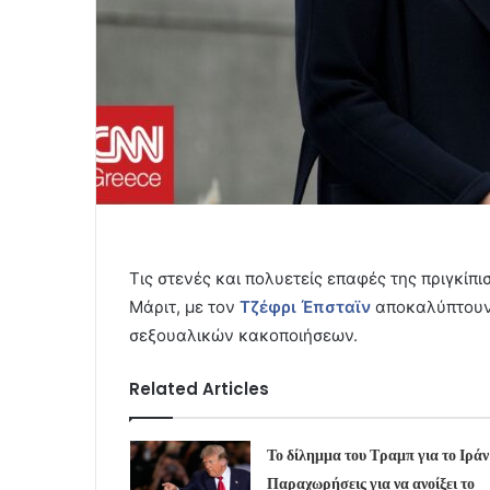
Τις στενές και πολυετείς επαφές της πριγκίπ
Μάριτ, με τον
Τζέφρι Έπσταϊν
αποκαλύπτουν
σεξουαλικών κακοποιήσεων.
Related Articles
Το δίλημμα του Τραμπ για το Ιράν
Παραχωρήσεις για να ανοίξει το