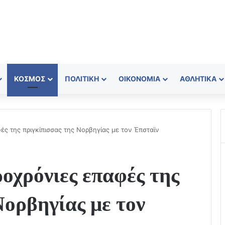
ΚΌΣΜΟΣ
ΠΟΛΙΤΙΚΉ
ΟΙΚΟΝΟΜΊΑ
ΑΘΛΗΤΙΚΆ
ές της πριγκίπισσας της Νορβηγίας με τον Έπσταϊν
ροχρόνιες επαφές της
Νορβηγίας με τον