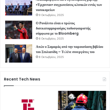
«Έρχονται» συγχωνεύσεις κλινικών εντός των
νοσοκομείων
9 Οκτωβρίου, 2025
Ο Ρονάλντο είναι ο πρώτος
δισεκατομμυριούχος ποδοσφαιριστής
σύμφωνα με το Bloomberg
8 Οκτωβρίου, 2025
Απών ο Σαμαράς από την παρουσίαση βιβλίου
του Στυλιανίδη – Τι λένε συνεργάτες του
8 Οκτωβρίου, 2025
Recent Tech News