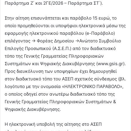
Παράρτημα Ζ΄ και 2ΓΕ/2026 – Παράρτημα ΣΤ΄).
Στην αίτηση επισυνάπτεται και παράβολο 15 ευρώ, το
οποίο προμηθεύονται οι υποψήφιοι ηλεκτρονικά μέσω της
εφαρμογής ηλεκτρονικού παραβόλου (e-Παράβολο)
επιλέγοντας -> Φορέας Δημοσίου ->Ανώτατο Συμβούλιο
Επιλογής Προσωπικού (Α.Σ.Ε.Π.) από τον διαδικτυακό
τόπο της Γενικής Γραμματείας Πληροφοριακών
Συστημάτων και Ψηφιακής Διακυβέρνησης (www.gsis.gr).
Προς διευκόλυνση των υποψηφίων έχει δημιουργηθεί
στον διαδικτυακό τόπο του ΑΣΕΠ σχετικός σύνδεσμος (βλ.
λογότυπο με την ονομασία «ΗΛΕΚΤΡΟΝΙΚΟ ΠΑΡΑΒΟΛΟ»,
ο οποίος οδηγεί στον ανωτέρω διαδικτυακό τόπο της
Γενικής Γραμματείας Πληροφοριακών Συστημάτων &
Ψηφιακής Διακυβέρνησης.
Η ηλεκτρονική υποβολή της αίτησης στο ΑΣΕΠ