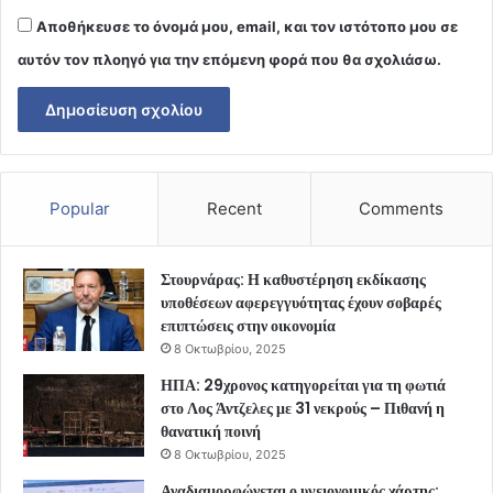
Αποθήκευσε το όνομά μου, email, και τον ιστότοπο μου σε
αυτόν τον πλοηγό για την επόμενη φορά που θα σχολιάσω.
Popular
Recent
Comments
Στουρνάρας: Η καθυστέρηση εκδίκασης
υποθέσεων αφερεγγυότητας έχουν σοβαρές
επιπτώσεις στην οικονομία
8 Οκτωβρίου, 2025
ΗΠΑ: 29χρονος κατηγορείται για τη φωτιά
στο Λος Άντζελες με 31 νεκρούς – Πιθανή η
θανατική ποινή
8 Οκτωβρίου, 2025
Αναδιαμορφώνεται ο υγειονομικός χάρτης: