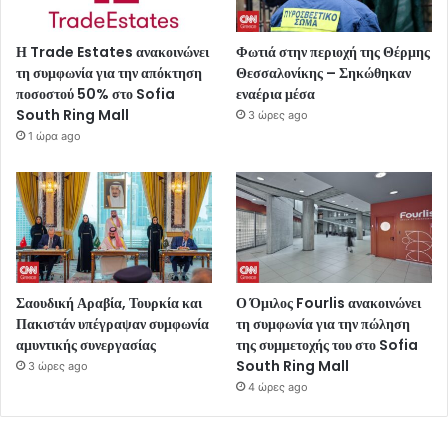
Η Trade Estates ανακοινώνει
Φωτιά στην περιοχή της Θέρμης
τη συμφωνία για την απόκτηση
Θεσσαλονίκης – Σηκώθηκαν
ποσοστού 50% στο Sofia
εναέρια μέσα
South Ring Mall
3 ώρες ago
1 ώρα ago
Σαουδική Αραβία, Τουρκία και
Ο Όμιλος Fourlis ανακοινώνει
Πακιστάν υπέγραψαν συμφωνία
τη συμφωνία για την πώληση
αμυντικής συνεργασίας
της συμμετοχής του στο Sofia
South Ring Mall
3 ώρες ago
4 ώρες ago