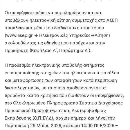
Οι υποψήφιοι πρέπει να συμπληρώσουν και να
υποβάλουν ηλεκτρονική αίτηση συμμετοχής στο ΑΣΕΠ
αποκλειστικά μέσω του διαδικτυακού του τόπου
(www.asep.gr -> Ηλεκτρονικές Υπηρεσίες->Αίτηση)
ακολουθώντας τις οδηγίες που παρέχονται στην
Προκήρυξη (Κεφάλαιο Α΄, Παράρτημα Δ΄).
Η προθεσμία ηλεκτρονικής υποβολής αιτήματος
επικαιροποίησης στοιχείων του ηλεκτρονικού φακέλου
και μεταφόρτωσης των απαραίτητων κατά περίπτωση
δικαιολογητικών, με τα οποία αποδεικνύονται τα
προσόντα και τα κριτήρια που διαθέτουν οι υποψήφιοι/ες,
στο Ολοκληρωμένο Πληροφοριακό Σύστημα Διαχείρισης
Προσωπικού Πρωτοβάθμιας και Δευτεροβάθμιας
Εκπαίδευσης (Ο.Π.ΣΥ.Δ), άρχισε σήμερα και λήγει την
Παρασκευή 29 Μαΐου 2026, και ώρα 14:00 (1ΓΕ/2026 –