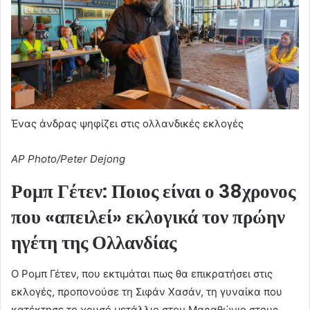
Ένας άνδρας ψηφίζει στις ολλανδικές εκλογές
AP Photo/Peter Dejong
Ρομπ Γέτεν: Ποιος είναι ο 38χρονος
που «απειλεί» εκλογικά τον πρώην
ηγέτη της Ολλανδίας
Ο Ρομπ Γέτεν, που εκτιμάται πως θα επικρατήσει στις
εκλογές, προπονούσε τη Σιφάν Χασάν, τη γυναίκα που
κατέκτησε το χρυσό μετάλλιο στον Μαραθώνιο στους