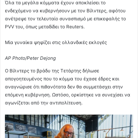
Όλα τα μεγάλα κόμματα έχουν αποκλείσει το
ενδεχόμενο να κυβερνήσουν με τον Βίλντερς, αφότου
ανέτρεψε τον τελευταίο συνασπισμό με επικεφαλής το
PVV του, όπως μεταδίδει το Reuters.
Μία γυναίκα ψηφίζει στις ολλανδικές εκλογές
AP Photo/Peter Dejong
Ο Βίλντερς το βράδυ της Τετάρτης δήλωσε
απογοητευμένος που το κόμμα του έχασε έδρες και
αναγνώρισε ότι πιθανότατα δεν θα συμμετάσχει στην
επόμενη κυβέρνηση. Ωστόσο, ορκίστηκε να συνεχίσει να
αγωνίζεται από την αντιπολίτευση.