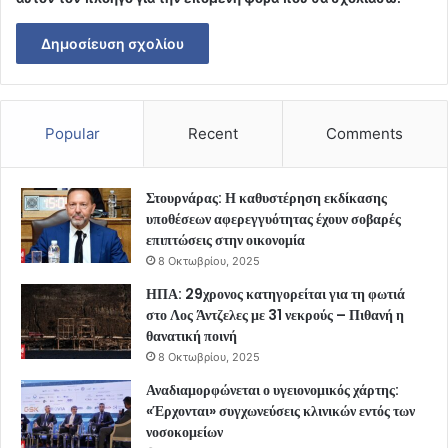
Popular
Recent
Comments
Στουρνάρας: Η καθυστέρηση εκδίκασης
υποθέσεων αφερεγγυότητας έχουν σοβαρές
επιπτώσεις στην οικονομία
8 Οκτωβρίου, 2025
ΗΠΑ: 29χρονος κατηγορείται για τη φωτιά
στο Λος Άντζελες με 31 νεκρούς – Πιθανή η
θανατική ποινή
8 Οκτωβρίου, 2025
Αναδιαμορφώνεται ο υγειονομικός χάρτης:
«Έρχονται» συγχωνεύσεις κλινικών εντός των
νοσοκομείων