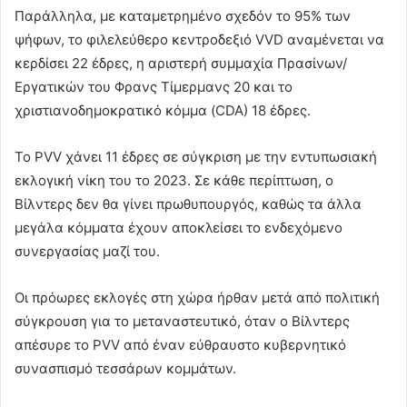
Παράλληλα, με καταμετρημένο σχεδόν το 95% των
ψήφων, το φιλελεύθερο κεντροδεξιό VVD αναμένεται να
κερδίσει 22 έδρες, η αριστερή συμμαχία Πρασίνων/
Εργατικών του Φρανς Τίμερμανς 20 και τo
χριστιανοδημοκρατικό κόμμα (CDA) 18 έδρες.
Το PVV χάνει 11 έδρες σε σύγκριση με την εντυπωσιακή
εκλογική νίκη του το 2023. Σε κάθε περίπτωση, ο
Βίλντερς δεν θα γίνει πρωθυπουργός, καθώς τα άλλα
μεγάλα κόμματα έχουν αποκλείσει το ενδεχόμενο
συνεργασίας μαζί του.
Οι πρόωρες εκλογές στη χώρα ήρθαν μετά από πολιτική
σύγκρουση για το μεταναστευτικό, όταν ο Βίλντερς
απέσυρε το PVV από έναν εύθραυστο κυβερνητικό
συνασπισμό τεσσάρων κομμάτων.