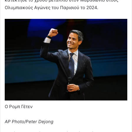
Ολυμπιακούς Αγώνες του Παρισιού το 2024.
Ο Ρομπ Γέτεν
AP Photo/Peter Dejong