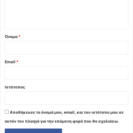
ι
ο
*
Όνομα
*
Email
*
Ιστότοπος
Αποθήκευσε το όνομά μου, email, και τον ιστότοπο μου σε
αυτόν τον πλοηγό για την επόμενη φορά που θα σχολιάσω.