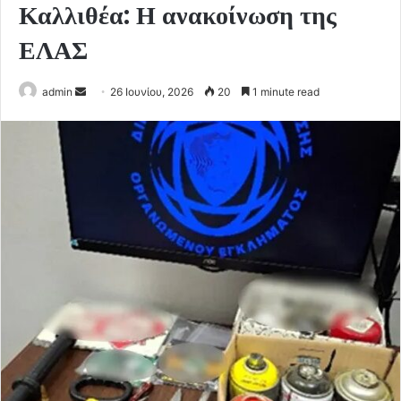
Καλλιθέα: Η ανακοίνωση της
ΕΛΑΣ
Send
admin
26 Ιουνίου, 2026
20
1 minute read
an
email