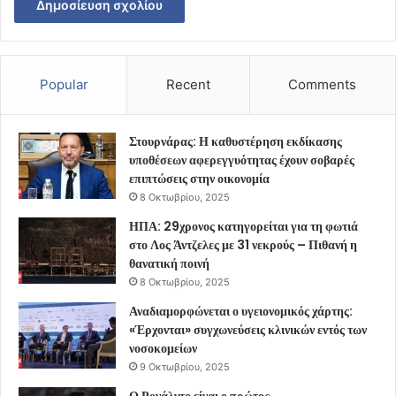
Popular
Recent
Comments
Στουρνάρας: Η καθυστέρηση εκδίκασης
υποθέσεων αφερεγγυότητας έχουν σοβαρές
επιπτώσεις στην οικονομία
8 Οκτωβρίου, 2025
ΗΠΑ: 29χρονος κατηγορείται για τη φωτιά
στο Λος Άντζελες με 31 νεκρούς – Πιθανή η
θανατική ποινή
8 Οκτωβρίου, 2025
Αναδιαμορφώνεται ο υγειονομικός χάρτης:
«Έρχονται» συγχωνεύσεις κλινικών εντός των
νοσοκομείων
9 Οκτωβρίου, 2025