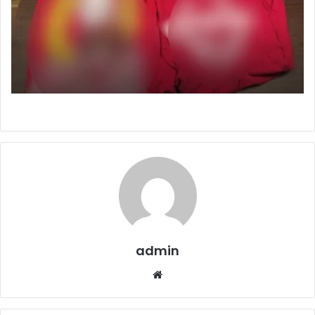
admin
Website