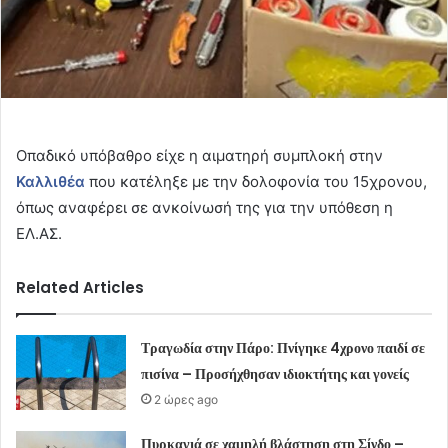
Οπαδικό υπόβαθρο είχε η αιματηρή συμπλοκή στην
Καλλιθέα
που κατέληξε με την δολοφονία του 15χρονου,
όπως αναφέρει σε ανκοίνωσή της για την υπόθεση η
ΕΛ.ΑΣ.
Related Articles
Τραγωδία στην Πάρο: Πνίγηκε 4χρονο παιδί σε
πισίνα – Προσήχθησαν ιδιοκτήτης και γονείς
2 ώρες ago
Πυρκαγιά σε χαμηλή βλάστηση στη Σίνδο –