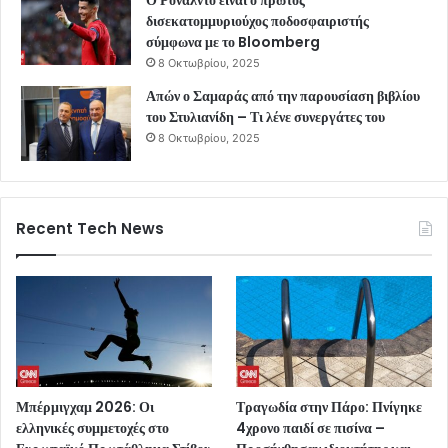
Ο Ρονάλντο είναι ο πρώτος
δισεκατομμυριούχος ποδοσφαιριστής
σύμφωνα με το Bloomberg
8 Οκτωβρίου, 2025
Απών ο Σαμαράς από την παρουσίαση βιβλίου
του Στυλιανίδη – Τι λένε συνεργάτες του
8 Οκτωβρίου, 2025
Recent Tech News
Μπέρμιγχαμ 2026: Οι
Τραγωδία στην Πάρο: Πνίγηκε
ελληνικές συμμετοχές στο
4χρονο παιδί σε πισίνα –