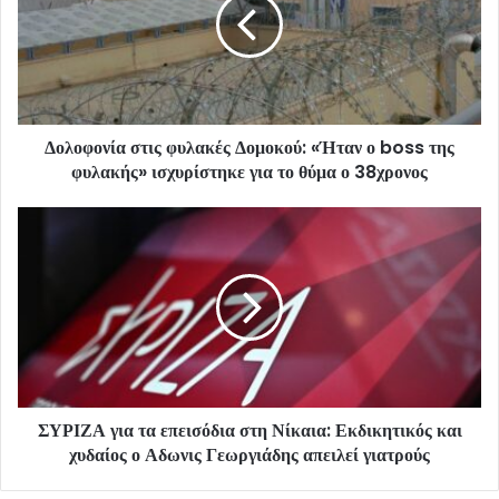
Δολοφονία στις φυλακές Δομοκού: «Ήταν ο boss της
φυλακής» ισχυρίστηκε για το θύμα ο 38χρονος
ΣΥΡΙΖΑ για τα επεισόδια στη Νίκαια: Εκδικητικός και
χυδαίος ο Αδωνις Γεωργιάδης απειλεί γιατρούς