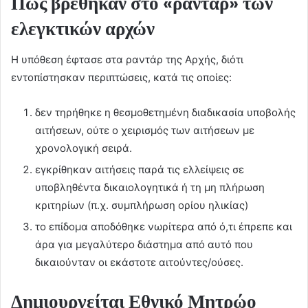
Πώς βρέθηκαν στο «ραντάρ» των
ελεγκτικών αρχών
Η υπόθεση έφτασε στα ραντάρ της Αρχής, διότι
εντοπίστησκαν περιπτώσεις, κατά τις οποίες:
δεν τηρήθηκε η θεσμοθετημένη διαδικασία υποβολής
αιτήσεων, ούτε ο χειρισμός των αιτήσεων με
χρονολογική σειρά.
εγκρίθηκαν αιτήσεις παρά τις ελλείψεις σε
υποβληθέντα δικαιολογητικά ή τη μη πλήρωση
κριτηρίων (π.χ. συμπλήρωση ορίου ηλικίας)
το επίδομα αποδόθηκε νωρίτερα από ό,τι έπρεπε και
άρα για μεγαλύτερο διάστημα από αυτό που
δικαιούνταν οι εκάστοτε αιτούντες/ούσες.
Δημιουργείται Εθνικό Μητρώο