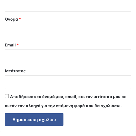
*
Όνομα
*
Email
*
Ιστότοπος
Αποθήκευσε το όνομά μου, email, και τον ιστότοπο μου σε
αυτόν τον πλοηγό για την επόμενη φορά που θα σχολιάσω.