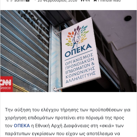
admin
20 Φεβρουαρίου, 2026
44
1 minute read
an
email
Την αύξηση του ελέγχου τήρησης των προϋποθέσεων για
χορήγηση επιδομάτων προτείνει στο πόρισμά της προς
τον
ΟΠΕΚΑ
η Εθνική Αρχή Διαφάνειας στη «σκιά» των
παράτυπων εγκρίσεων που είχαν ως αποτέλεσμα να