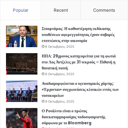
Popular
Recent
Comments
Στουρνάρας: Η καθυστέρηση εκδίκασης
υποθέσεων αφερεγγυότητας έχουν σοβαρές
επιπτώσεις στην οικονομία
8 Οκτωβρίου, 2025
ΗΠΑ: 29χρονος κατηγορείται για τη φωτιά
στο Λος Άντζελες με 31 νεκρούς – Πιθανή η
θανατική ποινή
8 Οκτωβρίου, 2025
Αναδιαμορφώνεται ο υγειονομικός χάρτης:
«Έρχονται» συγχωνεύσεις κλινικών εντός των
νοσοκομείων
9 Οκτωβρίου, 2025
Ο Ρονάλντο είναι ο πρώτος
δισεκατομμυριούχος ποδοσφαιριστής
σύμφωνα με το Bloomberg