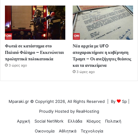
Φωτιά σε κατάστημα στο
Νέα αρχεία με UFO
Παλαιό Φάληρο – Εκκενώνεται
αποχαρακτήρισε η κυβέρνηση
προληπτικά πολυκατοικία
Τραμπ – Οι ανεξήγητες θεάσεις
και τα αντικείμενα
3 ώρες ago
3 ώρες ago
Mparaki.gr © Copyright 2026, All Rights Reserved | By
Sp
|
Proudly Hosted by
RealHosting
Αρχική
Social NetWork
Ελλάδα
Κόσμος
Πολιτική
Οικονομία
Αθλητικά
Τεχνολογία