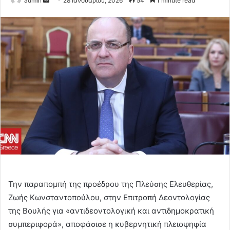
admin
28 Ιανουαρίου, 2026
54
1 minute read
an
email
Την παραπομπή της προέδρου της Πλεύσης Ελευθερίας,
Ζωής Κωνσταντοπούλου, στην Επιτροπή Δεοντολογίας
της Βουλής για «αντιδεοντολογική και αντιδημοκρατική
συμπεριφορά», αποφάσισε η κυβερνητική πλειοψηφία