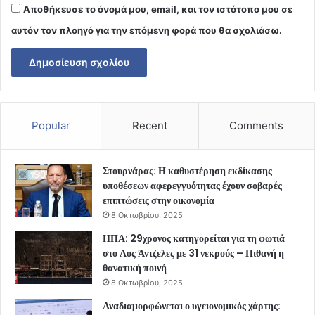
Αποθήκευσε το όνομά μου, email, και τον ιστότοπο μου σε
αυτόν τον πλοηγό για την επόμενη φορά που θα σχολιάσω.
Popular
Recent
Comments
Στουρνάρας: Η καθυστέρηση εκδίκασης
υποθέσεων αφερεγγυότητας έχουν σοβαρές
επιπτώσεις στην οικονομία
8 Οκτωβρίου, 2025
ΗΠΑ: 29χρονος κατηγορείται για τη φωτιά
στο Λος Άντζελες με 31 νεκρούς – Πιθανή η
θανατική ποινή
8 Οκτωβρίου, 2025
Αναδιαμορφώνεται ο υγειονομικός χάρτης: