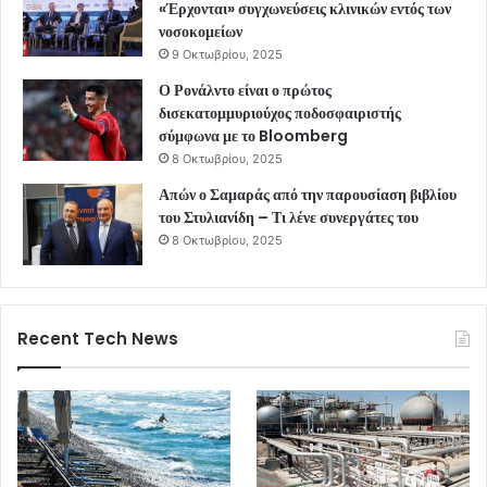
«Έρχονται» συγχωνεύσεις κλινικών εντός των
νοσοκομείων
9 Οκτωβρίου, 2025
Ο Ρονάλντο είναι ο πρώτος
δισεκατομμυριούχος ποδοσφαιριστής
σύμφωνα με το Bloomberg
8 Οκτωβρίου, 2025
Απών ο Σαμαράς από την παρουσίαση βιβλίου
του Στυλιανίδη – Τι λένε συνεργάτες του
8 Οκτωβρίου, 2025
Recent Tech News