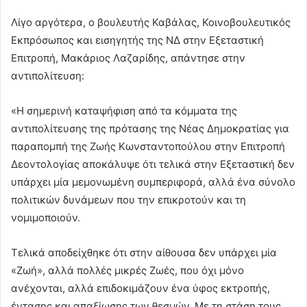
Λίγο αργότερα, ο βουλευτής Καβάλας, Κοινοβουλευτικός
Εκπρόσωπος και εισηγητής της ΝΔ στην Εξεταστική
Επιτροπή, Μακάριος Λαζαρίδης, απάντησε στην
αντιπολίτευση:
«Η σημερινή καταψήφιση από τα κόμματα της
αντιπολίτευσης της πρότασης της Νέας Δημοκρατίας για
παραπομπή της Ζωής Κωνσταντοπούλου στην Επιτροπή
Δεοντολογίας αποκάλυψε ότι τελικά στην Εξεταστική δεν
υπάρχει μία μεμονωμένη συμπεριφορά, αλλά ένα σύνολο
πολιτικών δυνάμεων που την επικροτούν και τη
νομιμοποιούν.
Τελικά αποδείχθηκε ότι στην αίθουσα δεν υπάρχει μία
«Ζωή», αλλά πολλές μικρές Ζωές, που όχι μόνο
ανέχονται, αλλά επιδοκιμάζουν ένα ύφος εκτροπής,
έντασης και απαξίωσης των θεσμών. Με τη στάση τους,