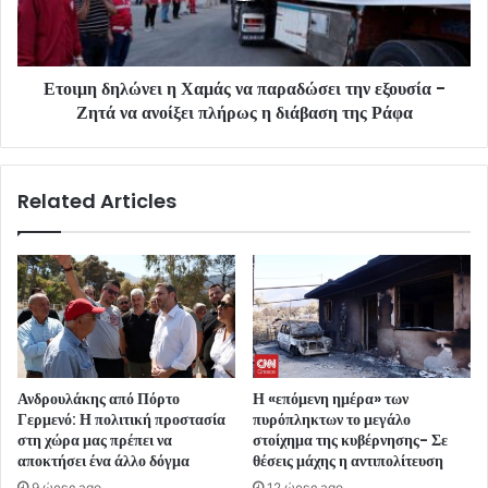
Ετοιμη δηλώνει η Χαμάς να παραδώσει την εξουσία -
Ζητά να ανοίξει πλήρως η διάβαση της Ράφα
Related Articles
Ανδρουλάκης από Πόρτο
Η «επόμενη ημέρα» των
Γερμενό: Η πολιτική προστασία
πυρόπληκτων το μεγάλο
στη χώρα μας πρέπει να
στοίχημα της κυβέρνησης- Σε
αποκτήσει ένα άλλο δόγμα
θέσεις μάχης η αντιπολίτευση
9 ώρες ago
12 ώρες ago