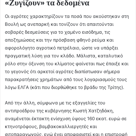
«Ζυγίζουν» τα δεδομένα
Οι αγρότες χαρακτηρίζουν τα ποσά που ακούστηκαν στη
Βουλή ως ανεπαρκή και τονίζουν ότι απαιτούνται
σοβαρές δεσμεύσεις για το χαμένο εισόδημα, τις
αποζημιώσεις και την πρόσβαση φθηνό ρεύμα και
αφορολόγητο αγροτικό πετρέλαιο, ώστε να υπάρξει
πραγματική λύση για τον κλάδο. Μάλιστα, καταλυτικό
ρόλο στην όξυνση του κλίματος φαίνεται πως έπαιξε και
το γεγονός ότι αρκετοί αγρότες διαπίστωσαν σήμερα
παρακρατήσεις χρημάτων από τους λογαριασμούς τους
λόγω ΕΛΓΑ (κάτι που διορθώθηκε το βράδυ της Τρίτης).
Από την άλλη, σύμφωνα με τις εξαγγελίες του
αντιπροέδρου της κυβέρνησης Κωστή Χατζηδάκη,
αναμένεται έκτακτη ενίσχυση ύψους 160 εκατ. ευρώ σε
κτηνοτρόφους, βαμβακοκαλλιεργητές και
σιτοπαραγωγούς, ενώ έχει αποφασιστεί και η επιστροφή