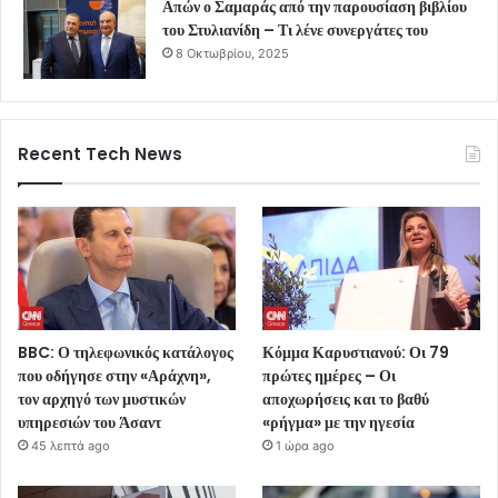
Απών ο Σαμαράς από την παρουσίαση βιβλίου
του Στυλιανίδη – Τι λένε συνεργάτες του
8 Οκτωβρίου, 2025
Recent Tech News
BBC: Ο τηλεφωνικός κατάλογος
Κόμμα Καρυστιανού: Οι 79
που οδήγησε στην «Αράχνη»,
πρώτες ημέρες – Οι
τον αρχηγό των μυστικών
αποχωρήσεις και το βαθύ
υπηρεσιών του Άσαντ
«ρήγμα» με την ηγεσία
45 λεπτά ago
1 ώρα ago