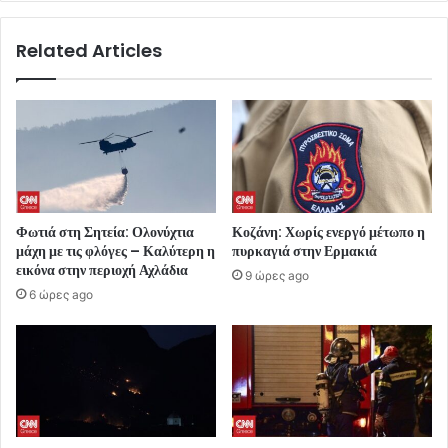
Related Articles
Φωτιά στη Σητεία: Ολονύχτια
Κοζάνη: Χωρίς ενεργό μέτωπο η
μάχη με τις φλόγες – Καλύτερη η
πυρκαγιά στην Ερμακιά
εικόνα στην περιοχή Αχλάδια
9 ώρες ago
6 ώρες ago