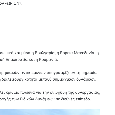
τον «ΩΡΙΩΝ».
ωπικό και μέσα η Βουλγαρία, η Βόρεια Μακεδονία, η
ιακή Δημοκρατία και η Ρουμανία.
ειρησιακών αντικειμένων υπογραμμίζουν τη σημασία
τη διαλειτουργικότητα μεταξύ συμμαχικών δυνάμεων.
εί κρίσιμο πυλώνα για την ενίσχυση της συνεργασίας,
εροχής των Ειδικών Δυνάμεων σε διεθνές επίπεδο.