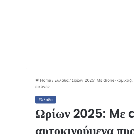
Home
/
Ελλάδα
/
Ωρίων 2025: Mε drone-καμικάζι
εικόνες
Ελλάδα
Ωρίων 2025: Mε d
αυτοκινούμενα πυ