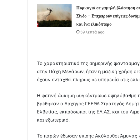
Πυρκαγιά σε χαμηλή βλάστηση σ
Σίνδο – Επιχειρούν επίγειες δυνάμ
και ένα ελικόπτερο
59 λεπτά ago
Το χαρακτηριστικό της σημερινής φαντασμαγ
στην Πάχη Μεγάρων, ήταν η μαζική χρήση dr
έχουν ενταχθεί πλήρως σε υπηρεσία στις ελλ
Η φετινή άσκηση συγκέντρωσε υψηλόβαθμη πολ
βρέθηκαν ο Αρχηγός ΓΕΕΘΑ Στρατηγός Δημήτρι
Ελβετίας, εκπρόσωποι της ΕΛ.ΑΣ. και του Λιμ
και εξωτερικό.
Το παρών έδωσαν επίσης Ακόλουθοι Άμυνας 