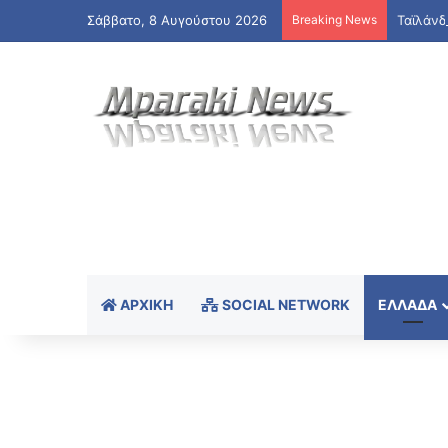
Σάββατο, 8 Αυγούστου 2026
Breaking News
ΑΡΧΙΚΉ
SOCIAL NETWORK
ΕΛΛΆΔΑ