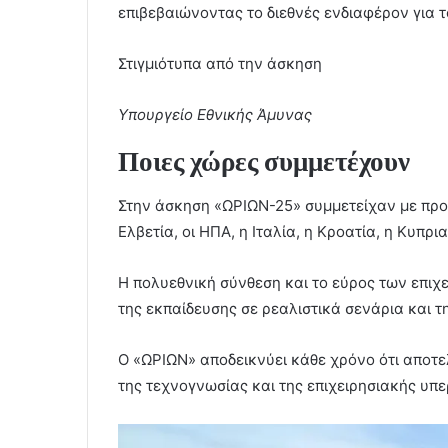
επιβεβαιώνοντας το διεθνές ενδιαφέρον για 
Στιγμιότυπα από την άσκηση
Υπουργείο Εθνικής Άμυνας
Ποιες χώρες συμμετέχουν
Στην άσκηση «ΩΡΙΩΝ-25» συμμετείχαν με προσ
Ελβετία, οι ΗΠΑ, η Ιταλία, η Κροατία, η Κυπρ
Η πολυεθνική σύνθεση και το εύρος των επιχ
της εκπαίδευσης σε ρεαλιστικά σενάρια και 
Ο «ΩΡΙΩΝ» αποδεικνύει κάθε χρόνο ότι αποτελ
της τεχνογνωσίας και της επιχειρησιακής υπ