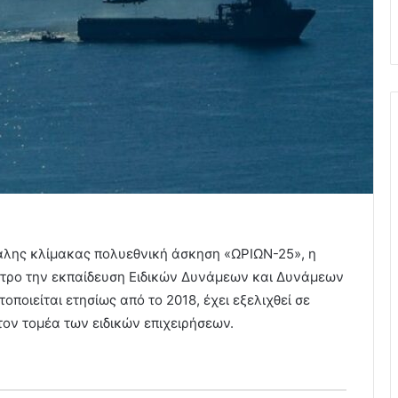
άλης κλίμακας πολυεθνική άσκηση «ΩΡΙΩΝ-25», η
εντρο την εκπαίδευση Ειδικών Δυνάμεων και Δυνάμεων
ποιείται ετησίως από το 2018, έχει εξελιχθεί σε
τον τομέα των ειδικών επιχειρήσεων.