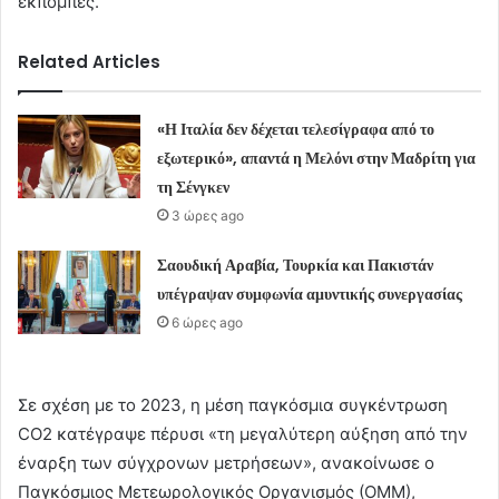
εκπομπές.
Related Articles
«Η Ιταλία δεν δέχεται τελεσίγραφα από το
εξωτερικό», απαντά η Μελόνι στην Μαδρίτη για
τη Σένγκεν
3 ώρες ago
Σαουδική Αραβία, Τουρκία και Πακιστάν
υπέγραψαν συμφωνία αμυντικής συνεργασίας
6 ώρες ago
Σε σχέση με το 2023, η μέση παγκόσμια συγκέντρωση
CO2 κατέγραψε πέρυσι «τη μεγαλύτερη αύξηση από την
έναρξη των σύγχρονων μετρήσεων», ανακοίνωσε ο
Παγκόσμιος Μετεωρολογικός Οργανισμός (ΟΜΜ),