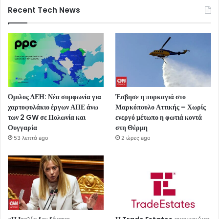
Recent Tech News
Όμιλος ΔΕΗ: Νέα συμφωνία για
Έσβησε η πυρκαγιά στο
χαρτοφυλάκιο έργων ΑΠΕ άνω
Μαρκόπουλο Αττικής – Χωρίς
των 2 GW σε Πολωνία και
ενεργό μέτωπο η φωτιά κοντά
Ουγγαρία
στη Θέρμη
53 λεπτά ago
2 ώρες ago