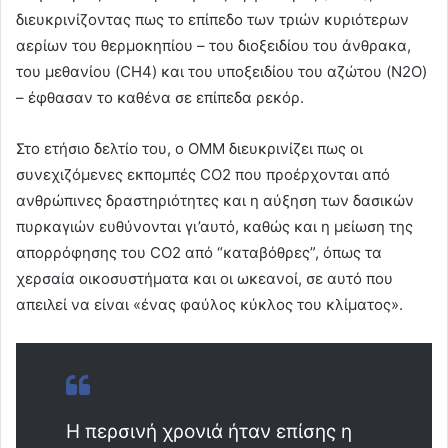
διευκρινίζοντας πως το επίπεδο των τριών κυριότερων
αερίων του θερμοκηπίου – του διοξειδίου του άνθρακα,
του μεθανίου (CH4) και του υποξειδίου του αζώτου (N2O)
– έφθασαν το καθένα σε επίπεδα ρεκόρ.
Στο ετήσιο δελτίο του, ο OMM διευκρινίζει πως οι
συνεχιζόμενες εκπομπές CO2 που προέρχονται από
ανθρώπινες δραστηριότητες και η αύξηση των δασικών
πυρκαγιών ευθύνονται γι’αυτό, καθώς και η μείωση της
απορρόφησης του CO2 από “καταβόθρες”, όπως τα
χερσαία οικοσυστήματα και οι ωκεανοί, σε αυτό που
απειλεί να είναι «ένας φαύλος κύκλος του κλίματος».
Η περσινή χρονιά ήταν επίσης η