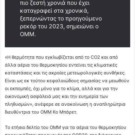
πιο ζεστή χρονιά που έχει
καταγραφεί στα χρονικά,
ξεπερνώντας το προηγούμενο
ρεκόρ του 2023, σημειώνει ο
OMM.
«Η θερμότητα που εγκλωβίζεται από το CO2 και από
άλλα αέρια του θερμοκηπίου εντείνει τις κλιματικές
καταστάσεις και τις ακραίες μετεωρολογικές συνθήκες.
Είναι ως εκ τούτου κεφαλαιώδους σημασίας να μειωθούν
οι εκπομπές, όχι μόνο για το κλίμα, αλλά και για την
οικονομική ασφάλειά μας και την ευημερία των
πληθυσμών», ανέφερε σε ανακοίνωση η αναπληρώτρια
διευθύντρια του OMM Κο Μπάρετ.
Το ετήσιο δελτίο του OMM για τα αέρια του θερμοκηπίου