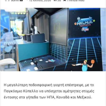
admin
12 Ιουνίου, 2026
38
1 minute read
an
email
Η μεγαλύτερη ποδοσφαιρική γιορτή επέστρεψε, με το
Παγκόσμιο Κύπελλο να υπόσχεται αμέτρητες στιγμές
έντασης στα γήπεδα των ΗΠΑ, Καναδά και Μεξικού.