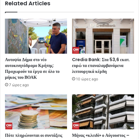
Related Articles
Αυτοψία Δήμα στο νέο
Credia Bank: Στα 53,6 εκατ.
αυτοκινητόδρομο Κρήτης:
ευρώ τα επαναλαμβανόμενα
Προχωρούν τα έργα σε όλο το
λειτουργικά κέρδη
μήκος του ΒΟΑΚ
10 ώρες ago
7 ώρες ago
Πότε πληρώνονται οι συντάξεις
Μήνας «κλειδί» ο Αύγουστος –