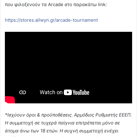
που φιλοξενούν τα Arcade στο παρακάτω link:
https://stores.allwyn.gr/arcade-tournament
*Ισχύουν όροι & προϋποθέσεις. Αρμόδιος Ρυθμιστής ΕΕΕΠ.
Η συμμετοχή σε τυχερά παίγνια επιτρέπεται μόνο σε
άτομα άνω των 18 ετών. Η συχνή συμμετοχή ενέχει