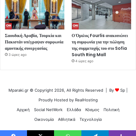
Σαουδική Αραβία, Τουρκία και
Ο Όμιλος Fourlis ανακοινώνει
Πακιστάν υπέγραψαν συμφωνία
τη συμφωνία για την πώληση
αμυντικής συνεργασίας
της συμμετοχής του στο Sofia
South Ring Mall
3 ώρες ago
4 ώρες ago
Mparaki.gr © Copyright 2026, All Rights Reserved | By
Sp
|
Proudly Hosted by
RealHosting
Αρχική
Social NetWork
Ελλάδα
Κόσμος
Πολιτική
Οικονομία
Αθλητικά
Τεχνολογία