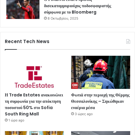
δισεκατομμυριούχος ποδοσφαιριστής
σύμφωνα με το Bloomberg
8 Οκτωβρίου, 2025
Recent Tech News
Η Trade Estates ανακοινώνει
Φωτιά στην περιοχή της Θέρμης
τη συμφωνία για την απόκτηση
Θεσσαλονίκης – Σηκώθηκαν
ποσοστού 50% στο Sofia
εναέρια μέσα
South Ring Mall
3 ώρες ago
1 ώρα ago