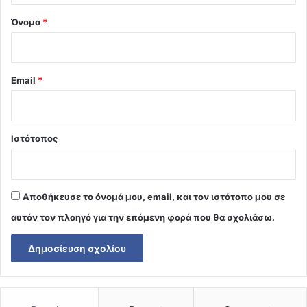
Όνομα
*
Email
*
Ιστότοπος
Αποθήκευσε το όνομά μου, email, και τον ιστότοπο μου σε
αυτόν τον πλοηγό για την επόμενη φορά που θα σχολιάσω.