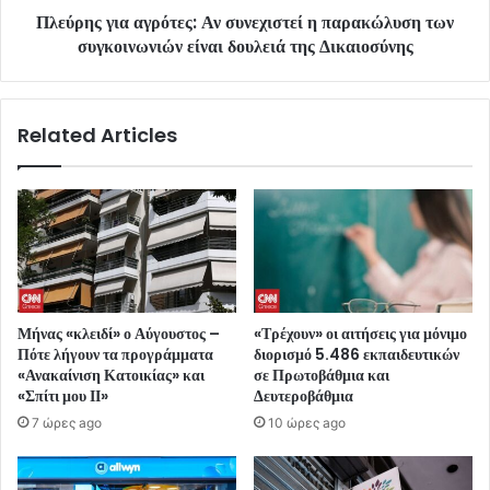
Πλεύρης για αγρότες: Αν συνεχιστεί η παρακώλυση των
συγκοινωνιών είναι δουλειά της Δικαιοσύνης
Related Articles
Μήνας «κλειδί» ο Αύγουστος –
«Τρέχουν» οι αιτήσεις για μόνιμο
Πότε λήγουν τα προγράμματα
διορισμό 5.486 εκπαιδευτικών
«Ανακαίνιση Κατοικίας» και
σε Πρωτοβάθμια και
«Σπίτι μου ΙΙ»
Δευτεροβάθμια
7 ώρες ago
10 ώρες ago