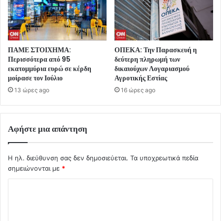
ΠΑΜΕ ΣΤΟΙΧΗΜΑ:
ΟΠΕΚΑ: Την Παρασκευή η
Περισσότερα από 95
δεύτερη πληρωμή των
εκατομμύρια ευρώ σε κέρδη
δικαιούχων Λογαριασμού
μοίρασε τον Ιούλιο
Αγροτικής Εστίας
13 ώρες ago
16 ώρες ago
Αφήστε μια απάντηση
Η ηλ. διεύθυνση σας δεν δημοσιεύεται.
Τα υποχρεωτικά πεδία
σημειώνονται με
*
Σ
χ
ό