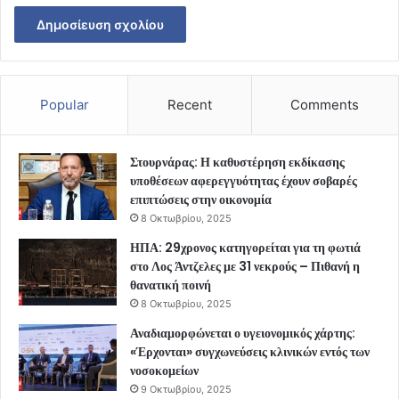
Popular
Recent
Comments
Στουρνάρας: Η καθυστέρηση εκδίκασης
υποθέσεων αφερεγγυότητας έχουν σοβαρές
επιπτώσεις στην οικονομία
8 Οκτωβρίου, 2025
ΗΠΑ: 29χρονος κατηγορείται για τη φωτιά
στο Λος Άντζελες με 31 νεκρούς – Πιθανή η
θανατική ποινή
8 Οκτωβρίου, 2025
Αναδιαμορφώνεται ο υγειονομικός χάρτης:
«Έρχονται» συγχωνεύσεις κλινικών εντός των
νοσοκομείων
9 Οκτωβρίου, 2025