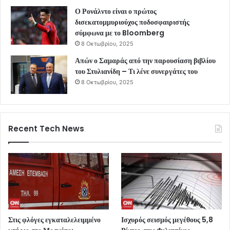
Ο Ρονάλντο είναι ο πρώτος
δισεκατομμυριούχος ποδοσφαιριστής
σύμφωνα με το Bloomberg
8 Οκτωβρίου, 2025
Απών ο Σαμαράς από την παρουσίαση βιβλίου
του Στυλιανίδη – Τι λένε συνεργάτες του
8 Οκτωβρίου, 2025
Recent Tech News
Στις φλόγες εγκαταλελειμμένο
Ισχυρός σεισμός μεγέθους 5,8