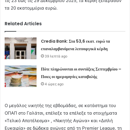
τις 23 έως τις 29 Δεκεμβρίου 2025, τα κέρδη ξεπέρασαν
τα 20 εκατομμύρια ευρώ.
Related Articles
Credia Bank: Στα 53,6 εκατ. ευρώ τα
επαναλαμβανόμενα λειτουργικά κέρδη
39 λεπτά ago
Πότε πληρώνονται οι συντάξεις Σεπτεμβρίου –
Ποιες οι ημερομηνίες καταβολής
4 ώρες ago
Ο μεγάλος νικητής της εβδομάδας, σε κατάστημα του
ΟΠΑΠ στο Γαλάτσι, επέλεξε τα επέλεξε τα στοιχήματα
«Τελικό Αποτέλεσμα» , «Νικητής Αγώνα» και «Διπλή
Ευκαιρία» σε δώδεκα αγώνες από τη Premier League, τη