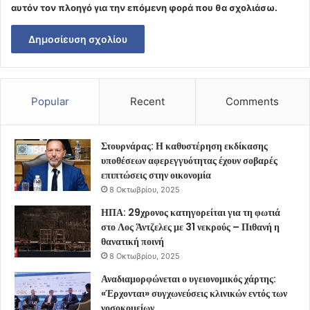
αυτόν τον πλοηγό για την επόμενη φορά που θα σχολιάσω.
Popular
Recent
Comments
Στουρνάρας: Η καθυστέρηση εκδίκασης
υποθέσεων αφερεγγυότητας έχουν σοβαρές
επιπτώσεις στην οικονομία
8 Οκτωβρίου, 2025
ΗΠΑ: 29χρονος κατηγορείται για τη φωτιά
στο Λος Άντζελες με 31 νεκρούς – Πιθανή η
θανατική ποινή
8 Οκτωβρίου, 2025
Αναδιαμορφώνεται ο υγειονομικός χάρτης:
«Έρχονται» συγχωνεύσεις κλινικών εντός των
νοσοκομείων