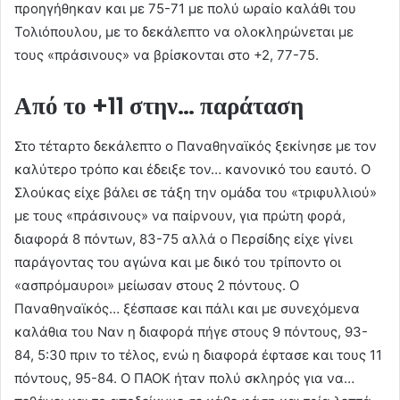
προηγήθηκαν και με 75-71 με πολύ ωραίο καλάθι του
Τολιόπουλου, με το δεκάλεπτο να ολοκληρώνεται με
τους «πράσινους» να βρίσκονται στο +2, 77-75.
Από το +11 στην… παράταση
Στο τέταρτο δεκάλεπτο ο Παναθηναϊκός ξεκίνησε με τον
καλύτερο τρόπο και έδειξε τον… κανονικό του εαυτό. Ο
Σλούκας είχε βάλει σε τάξη την ομάδα του «τριφυλλιού»
με τους «πράσινους» να παίρνουν, για πρώτη φορά,
διαφορά 8 πόντων, 83-75 αλλά ο Περσίδης είχε γίνει
παράγοντας του αγώνα και με δικό του τρίποντο οι
«ασπρόμαυροι» μείωσαν στους 2 πόντους. Ο
Παναθηναϊκός… ξέσπασε και πάλι και με συνεχόμενα
καλάθια του Ναν η διαφορά πήγε στους 9 πόντους, 93-
84, 5:30 πριν το τέλος, ενώ η διαφορά έφτασε και τους 11
πόντους, 95-84. Ο ΠΑΟΚ ήταν πολύ σκληρός για να…