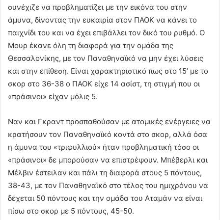
συνέχιζε να προβληματίζει με την εικόνα του στην
άμυνα, δίνοντας την ευκαιρία στον ΠΑΟΚ να κάνει το
παιχνίδι του και να έχει επιβάλλει τον δικό του ρυθμό. Ο
Μουρ έκανε όλη τη διαφορά για την ομάδα της
Θεσσαλονίκης, με τον Παναθηναϊκό να μην έχει λύσεις
και στην επίθεση. Είναι χαρακτηριστικό πως στο 15’ με το
σκορ στο 36-38 ο ΠΑΟΚ είχε 14 ασίστ, τη στιγμή που οι
«πράσινοι» είχαν μόλις 5.
Ναν και Γκραντ προσπαθούσαν με ατομικές ενέργειες να
κρατήσουν τον Παναθηναϊκό κοντά στο σκορ, αλλά όσα
η άμυνα του «τριφυλλιού» ήταν προβληματική τόσο οι
«πράσινοι» δε μπορούσαν να επιστρέψουν. Μπέβερλι και
Μέλβιν έστειλαν και πάλι τη διαφορά στους 5 πόντους,
38-43, με τον Παναθηναϊκό στο τέλος του ημιχρόνου να
δέχεται 50 πόντους και την ομάδα του Αταμάν να είναι
πίσω στο σκορ με 5 πόντους, 45-50.