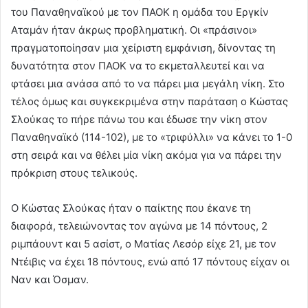
του Παναθηναϊκού με τον ΠΑΟΚ η ομάδα του Εργκίν
Αταμάν ήταν άκρως προβληματική. Οι «πράσινοι»
πραγματοποίησαν μια χείριστη εμφάνιση, δίνοντας τη
δυνατότητα στον ΠΑΟΚ να το εκμεταλλευτεί και να
φτάσει μια ανάσα από το να πάρει μια μεγάλη νίκη. Στο
τέλος όμως και συγκεκριμένα στην παράταση ο Κώστας
Σλούκας το πήρε πάνω του και έδωσε την νίκη στον
Παναθηναϊκό (114-102), με το «τριφύλλι» να κάνει το 1-0
στη σειρά και να θέλει μία νίκη ακόμα για να πάρει την
πρόκριση στους τελικούς.
Ο Κώστας Σλούκας ήταν ο παίκτης που έκανε τη
διαφορά, τελειώνοντας τον αγώνα με 14 πόντους, 2
ριμπάουντ και 5 ασίστ, ο Ματίας Λεσόρ είχε 21, με τον
Ντέιβις να έχει 18 πόντους, ενώ από 17 πόντους είχαν οι
Ναν και Όσμαν.