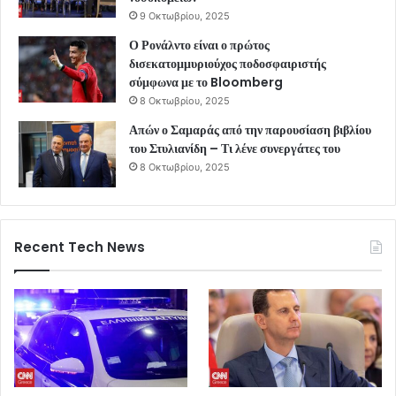
9 Οκτωβρίου, 2025
Ο Ρονάλντο είναι ο πρώτος
δισεκατομμυριούχος ποδοσφαιριστής
σύμφωνα με το Bloomberg
8 Οκτωβρίου, 2025
Απών ο Σαμαράς από την παρουσίαση βιβλίου
του Στυλιανίδη – Τι λένε συνεργάτες του
8 Οκτωβρίου, 2025
Recent Tech News