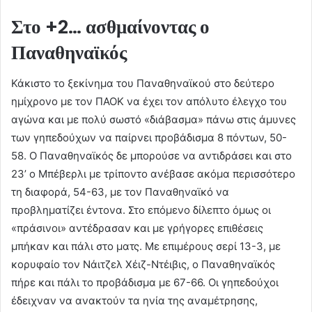
Στο +2… ασθμαίνοντας ο
Παναθηναϊκός
Κάκιστο το ξεκίνημα του Παναθηναϊκού στο δεύτερο
ημίχρονο με τον ΠΑΟΚ να έχει τον απόλυτο έλεγχο του
αγώνα και με πολύ σωστό «διάβασμα» πάνω στις άμυνες
των γηπεδούχων να παίρνει προβάδισμα 8 πόντων, 50-
58. Ο Παναθηναϊκός δε μπορούσε να αντιδράσει και στο
23’ ο Μπέβερλι με τρίποντο ανέβασε ακόμα περισσότερο
τη διαφορά, 54-63, με τον Παναθηναϊκό να
προβληματίζει έντονα. Στο επόμενο δίλεπτο όμως οι
«πράσινοι» αντέδρασαν και με γρήγορες επιθέσεις
μπήκαν και πάλι στο ματς. Με επιμέρους σερί 13-3, με
κορυφαίο τον Νάιτζελ Χέιζ-Ντέιβις, ο Παναθηναϊκός
πήρε και πάλι το προβάδισμα με 67-66. Οι γηπεδούχοι
έδειχναν να ανακτούν τα ηνία της αναμέτρησης,