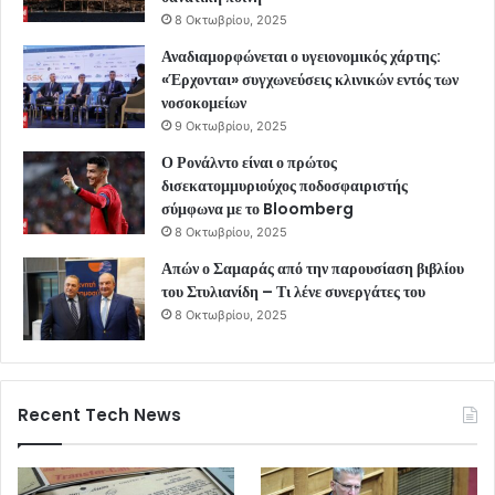
8 Οκτωβρίου, 2025
Αναδιαμορφώνεται ο υγειονομικός χάρτης:
«Έρχονται» συγχωνεύσεις κλινικών εντός των
νοσοκομείων
9 Οκτωβρίου, 2025
Ο Ρονάλντο είναι ο πρώτος
δισεκατομμυριούχος ποδοσφαιριστής
σύμφωνα με το Bloomberg
8 Οκτωβρίου, 2025
Απών ο Σαμαράς από την παρουσίαση βιβλίου
του Στυλιανίδη – Τι λένε συνεργάτες του
8 Οκτωβρίου, 2025
Recent Tech News