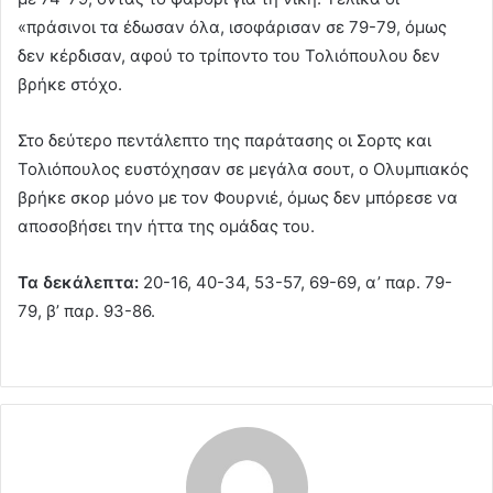
«πράσινοι τα έδωσαν όλα, ισοφάρισαν σε 79-79, όμως
δεν κέρδισαν, αφού το τρίποντο του Τολιόπουλου δεν
βρήκε στόχο.
Στο δεύτερο πεντάλεπτο της παράτασης οι Σορτς και
Τολιόπουλος ευστόχησαν σε μεγάλα σουτ, ο Ολυμπιακός
βρήκε σκορ μόνο με τον Φουρνιέ, όμως δεν μπόρεσε να
αποσοβήσει την ήττα της ομάδας του.
Τα δεκάλεπτα:
20-16, 40-34, 53-57, 69-69, α’ παρ. 79-
79, β’ παρ. 93-86.