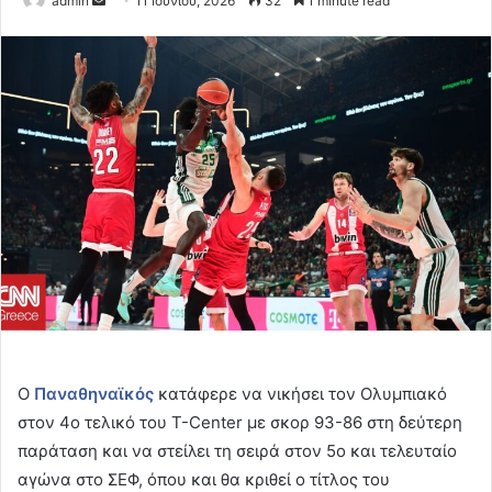
admin
11 Ιουνίου, 2026
32
1 minute read
an
email
Ο
Παναθηναϊκός
κατάφερε να νικήσει τον Ολυμπιακό
στον 4ο τελικό του T-Center με σκορ 93-86 στη δεύτερη
παράταση και να στείλει τη σειρά στον 5ο και τελευταίο
αγώνα στο ΣΕΦ, όπου και θα κριθεί ο τίτλος του