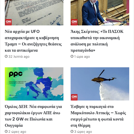
Νέα αρχεία με UFO
Άκης Σκέρτσος: «Το ΠΑΣΟΚ
αποχαρακτήρισε η κυβέρνηση
υποκαθιστά την οικονομική
Τραμπ – Οι ανεξήγητες θεάσεις
ανάλυση με πολιτική
και τα αντικείμενα
προπαγάνδα»
32 λεπτά ago
1 ώρα ago
Όμιλος ΔΕΗ: Νέα συμφωνία για
Έσβησε η πυρκαγιά στο
χαρτοφυλάκιο έργων ΑΠΕ άνω
Μαρκόπουλο Αττικής – Χωρίς
των 2 GW σε Πολωνία και
ενεργό μέτωπο η φωτιά κοντά
Ουγγαρία
στη Θέρμη
2 ώρες ago
3 ώρες ago