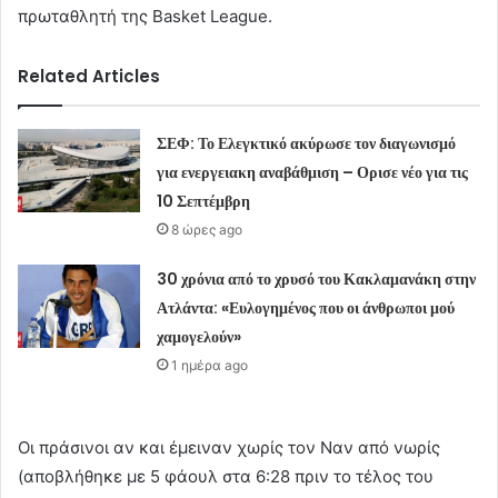
πρωταθλητή της Basket League.
Related Articles
ΣΕΦ: Το Ελεγκτικό ακύρωσε τον διαγωνισμό
για ενεργειακη αναβάθμιση – Ορισε νέο για τις
10 Σεπτέμβρη
8 ώρες ago
30 χρόνια από το χρυσό του Κακλαμανάκη στην
Ατλάντα: «Ευλογημένος που οι άνθρωποι μού
χαμογελούν»
1 ημέρα ago
Οι πράσινοι αν και έμειναν χωρίς τον Ναν από νωρίς
(αποβλήθηκε με 5 φάουλ στα 6:28 πριν το τέλος του