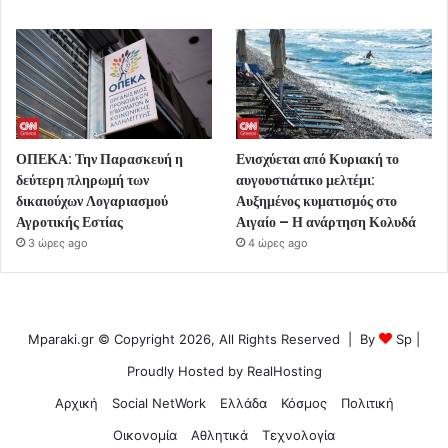
ΟΠΕΚΑ: Την Παρασκευή η
Ενισχύεται από Κυριακή το
δεύτερη πληρωμή των
αυγουστιάτικο μελτέμι:
δικαιούχων Λογαριασμού
Αυξημένος κυματισμός στο
Αγροτικής Εστίας
Αιγαίο – Η ανάρτηση Κολυδά
3 ώρες ago
4 ώρες ago
Mparaki.gr © Copyright 2026, All Rights Reserved | By
Sp
|
Proudly Hosted by
RealHosting
Αρχική
Social NetWork
Ελλάδα
Κόσμος
Πολιτική
Οικονομία
Αθλητικά
Τεχνολογία