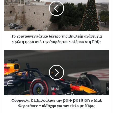
Το χριστουγεννιάτικο δέντρο της Βηθλεέμ ανάβει για
πρώτη φορά από την έναρξη του πολέμου στη Γάζα
Φόρμουλα 1: Εξασφάλισε την pole position ο Μαξ
Φερστάπεν - «Μάχη» για τον τίτλο με Νόρις