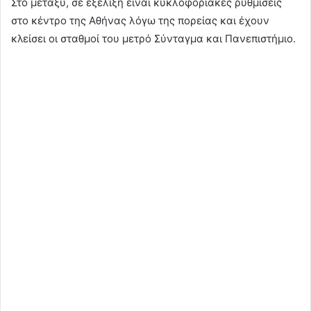
Στο μεταξύ, σε εξέλιξη είναι κυκλοφοριακές ρυθμίσεις
στο κέντρο της Αθήνας λόγω της πορείας και έχουν
κλείσει οι σταθμοί του μετρό Σύνταγμα και Πανεπιστήμιο.