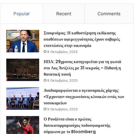
Popular
Recent
Comments
Στουρνάρας: Η καθυστέρηση εκδίκασης
υποθέσεων αφερεγγυότητας έχουν σοβαρές
επιπτώσεις στην οικονομία
8 Οκτωβρίου, 2025
ΗΠΑ: 29χρονος κατηγορείται για τη φωτιά
στο Λος Άντζελες με 31 νεκρούς – Πιθανή η
θανατική ποινή
8 Οκτωβρίου, 2025
Αναδιαμορφώνεται ο υγειονομικός χάρτης:
«Έρχονται» συγχωνεύσεις κλινικών εντός των
νοσοκομείων
9 Οκτωβρίου, 2025
Ο Ρονάλντο είναι ο πρώτος
δισεκατομμυριούχος ποδοσφαιριστής
σύμφωνα με το Bloomberg