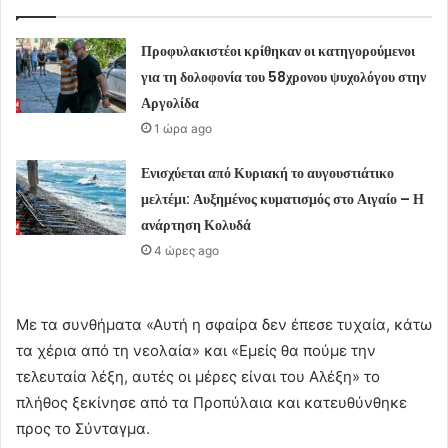
Προφυλακιστέοι κρίθηκαν οι κατηγορούμενοι
για τη δολοφονία του 58χρονου ψυχολόγου στην
Αργολίδα
1 ώρα ago
Ενισχύεται από Κυριακή το αυγουστιάτικο
μελτέμι: Αυξημένος κυματισμός στο Αιγαίο – Η
ανάρτηση Κολυδά
4 ώρες ago
Με τα συνθήματα «Αυτή η σφαίρα δεν έπεσε τυχαία, κάτω
τα χέρια από τη νεολαία» και «Εμείς θα πούμε την
τελευταία λέξη, αυτές οι μέρες είναι του Αλέξη» το
πλήθος ξεκίνησε από τα Προπύλαια και κατευθύνθηκε
προς το Σύνταγμα.