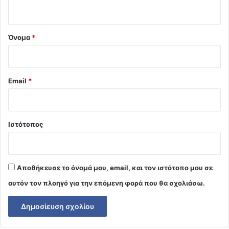
ο
*
Όνομα
*
Email
*
Ιστότοπος
Αποθήκευσε το όνομά μου, email, και τον ιστότοπο μου σε
αυτόν τον πλοηγό για την επόμενη φορά που θα σχολιάσω.