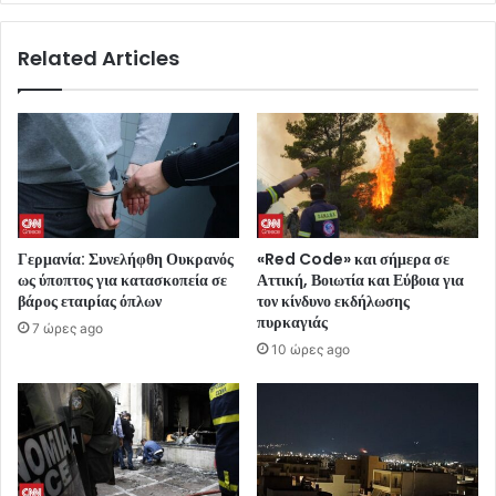
Related Articles
Γερμανία: Συνελήφθη Ουκρανός
«Red Code» και σήμερα σε
ως ύποπτος για κατασκοπεία σε
Αττική, Βοιωτία και Εύβοια για
βάρος εταιρίας όπλων
τον κίνδυνο εκδήλωσης
πυρκαγιάς
7 ώρες ago
10 ώρες ago