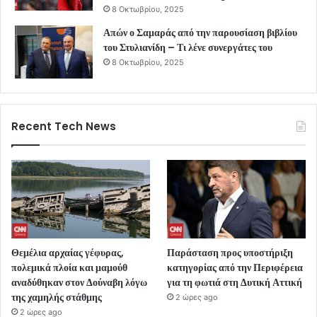
8 Οκτωβρίου, 2025
Απών ο Σαμαράς από την παρουσίαση βιβλίου
του Στυλιανίδη – Τι λένε συνεργάτες του
8 Οκτωβρίου, 2025
Recent Tech News
Θεμέλια αρχαίας γέφυρας,
Παράσταση προς υποστήριξη
πολεμικά πλοία και μαμούθ
κατηγορίας από την Περιφέρεια
αναδύθηκαν στον Δούναβη λόγω
για τη φωτιά στη Δυτική Αττική
της χαμηλής στάθμης
2 ώρες ago
2 ώρες ago