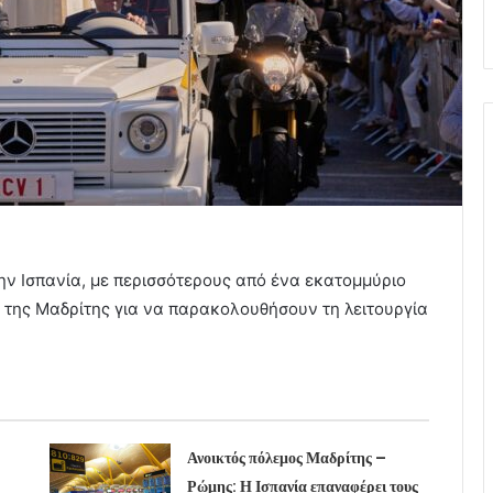
ην Ισπανία, με περισσότερους από ένα εκατομμύριο
της Μαδρίτης για να παρακολουθήσουν τη λειτουργία
Ανοικτός πόλεμος Μαδρίτης –
Ρώμης: Η Ισπανία επαναφέρει τους