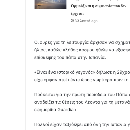
Ορμούζ και η συμφωνία που δεν
έρχεται
33 λεπτά ago
Οι ουρές για τη λειτουργία άρχισαν να σχημα
ήλιος, καθώς πλήθος κόσμου ήθελε να εξασφα
επίσκεψης του πάπα στην Ισπανία.
«Είναι ένα ιστορικό γεγονός» δήλωσε η 29χρο
είχε εμφανιστεί πέντε ώρες νωρίτερα πριν τη λ
Πρόκειται για την πρώτη περιοδεία του Πάπα σ
αναδείξει τις θέσεις του Λέοντα για τη μετα
εφημερίδα Guardian
Πολλοί είχαν ταξιδέψει από όλη την Ισπανία