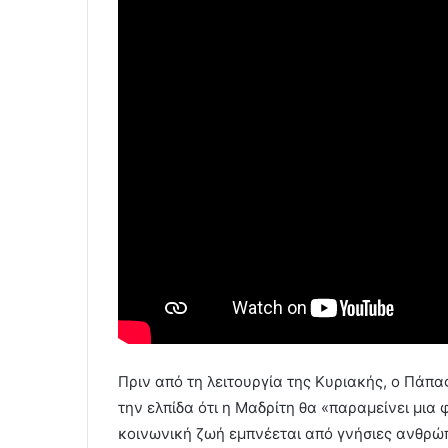
Πριν από τη λειτουργία της Κυριακής, ο Πάπα
την ελπίδα ότι η Μαδρίτη θα «παραμείνει μια
κοινωνική ζωή εμπνέεται από γνήσιες ανθρώπι