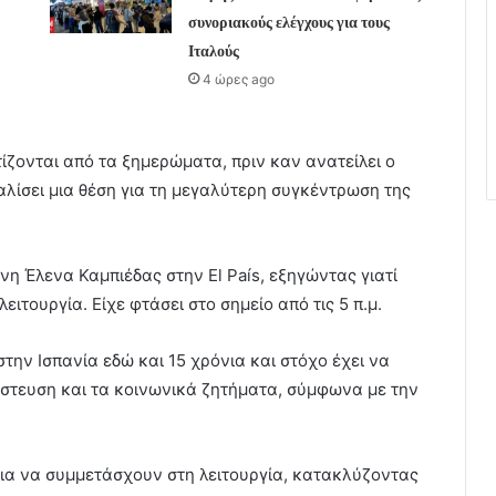
συνοριακούς ελέγχους για τους
Ιταλούς
4 ώρες ago
τίζονται από τα ξημερώματα, πριν καν ανατείλει ο
λίσει μια θέση για τη μεγαλύτερη συγκέντρωση της
νη Έλενα Καμπιέδας στην El País, εξηγώντας γιατί
ειτουργία. Είχε φτάσει στο σημείο από τις 5 π.μ.
την Ισπανία εδώ και 15 χρόνια και στόχο έχει να
νάστευση και τα κοινωνικά ζητήματα, σύμφωνα με την
 για να συμμετάσχουν στη λειτουργία, κατακλύζοντας