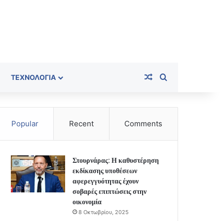
Random Article
Search for
ΤΕΧΝΟΛΟΓΊΑ
Popular
Recent
Comments
Στουρνάρας: Η καθυστέρηση
εκδίκασης υποθέσεων
αφερεγγυότητας έχουν
σοβαρές επιπτώσεις στην
οικονομία
8 Οκτωβρίου, 2025