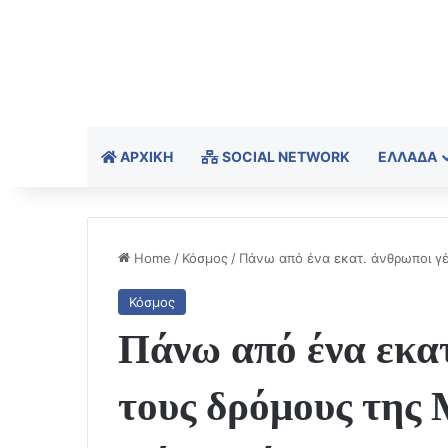
ΑΡΧΙΚΉ
SOCIAL NETWORK
ΕΛΛΆΔΑ
Home
/
Κόσμος
/
Πάνω από ένα εκατ. άνθρωποι γέ
Κόσμος
Πάνω από ένα εκατ
τους δρόμους της 