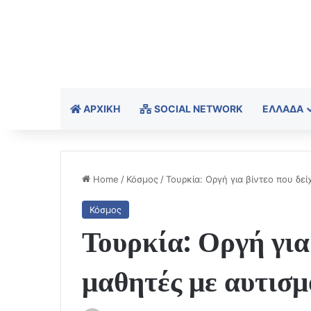
ΑΡΧΙΚΉ
SOCIAL NETWORK
ΕΛΛΆΔΑ
Home
/
Κόσμος
/
Τουρκία: Οργή για βίντεο που δε
Κόσμος
Τουρκία: Οργή για 
μαθητές με αυτισμ