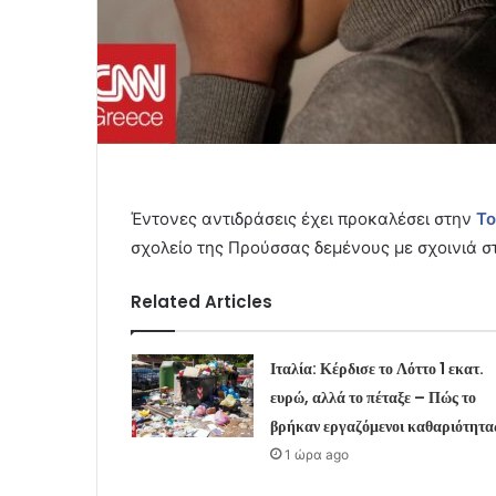
Έντονες αντιδράσεις έχει προκαλέσει στην
Τ
σχολείο της Προύσσας δεμένους με σχοινιά σ
Related Articles
Ιταλία: Κέρδισε το Λόττο 1 εκατ.
ευρώ, αλλά το πέταξε – Πώς το
βρήκαν εργαζόμενοι καθαριότητα
1 ώρα ago