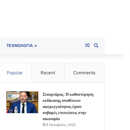
Random Article
Search for
ΤΕΧΝΟΛΟΓΊΑ
Popular
Recent
Comments
Στουρνάρας: Η καθυστέρηση
εκδίκασης υποθέσεων
αφερεγγυότητας έχουν
σοβαρές επιπτώσεις στην
οικονομία
8 Οκτωβρίου, 2025