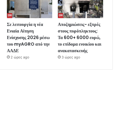
Σε λειτουργία η νέα
Αποζημιώσεις- εξπρές
Ενιαία Αίτηση
στους πυρόπληκτους:
Ενίσχυσης 2026 μέσω
Τα 600+ 6000 ευρώ,
του myAGRO από την
το επίδομα ενοικίου και
ΑΑΔΕ
ανακατασκευής
2 ώρες ago
3 ώρες ago