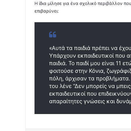
Η ίδια μίλησε για ένα σχολικό περιβάλλον πο
επιβαρύνει:
«Αυτά τα παιδιά πρέπει να έχο
Υπάρχουν εκπαιδευτικοί που 
παιδιά. Το παιδί μου είναι 11 ε
φοιτούσε στην Κόνια, ζωγράφι
πόλη, άρχισαν τα προβλήματα. 
του λένε “Δεν μπορείς να μπει
εκπαιδευτικοί που επιδεικνύουν
απαραίτητες γνώσεις και δυνάμ