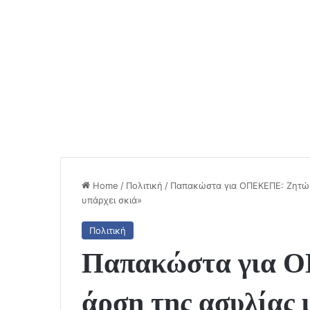
Home
/
Πολιτική
/
Παπακώστα για ΟΠΕΚΕΠΕ: Ζητώ 
υπάρχει σκιά»
Πολιτική
Παπακώστα για 
άρση της ασυλίας 