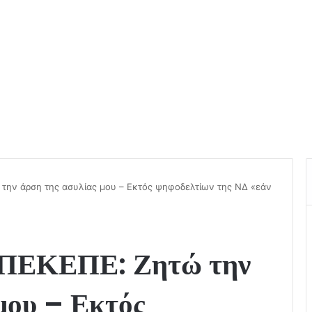
την άρση της ασυλίας μου – Εκτός ψηφοδελτίων της ΝΔ «εάν
ΟΠΕΚΕΠΕ: Ζητώ την
μου – Εκτός