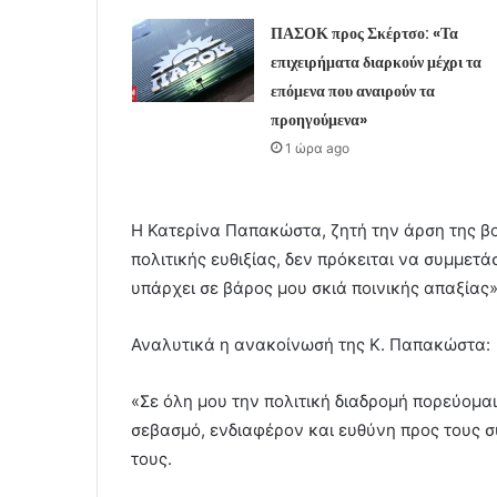
ΠΑΣΟΚ προς Σκέρτσο: «Τα
επιχειρήματα διαρκούν μέχρι τα
επόμενα που αναιρούν τα
προηγούμενα»
1 ώρα ago
Η Κατερίνα Παπακώστα, ζητή την άρση της βο
πολιτικής ευθιξίας, δεν πρόκειται να συμμετ
υπάρχει σε βάρος μου σκιά ποινικής απαξίας»
Αναλυτικά η ανακοίνωσή της Κ. Παπακώστα:
«Σε όλη μου την πολιτική διαδρομή πορεύομαι 
σεβασμό, ενδιαφέρον και ευθύνη προς τους συ
τους.