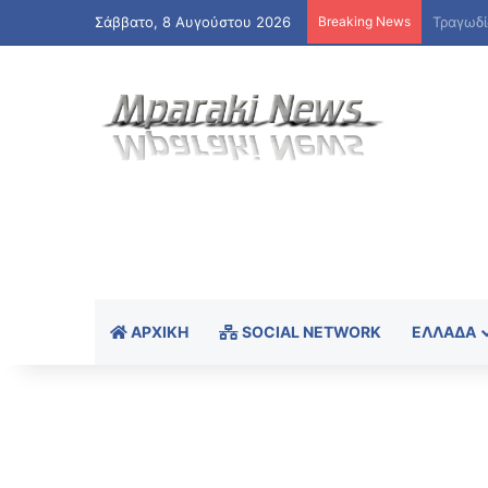
Σάββατο, 8 Αυγούστου 2026
Breaking News
ΑΡΧΙΚΉ
SOCIAL NETWORK
ΕΛΛΆΔΑ