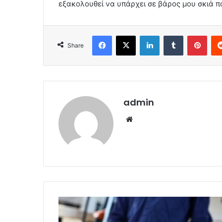
εξακολουθεί να υπάρχει σε βάρος μου σκιά π
Facebook
X
LinkedIn
Tumblr
Pint
Share
admin
Website