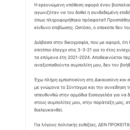
Η ερευνώμενη υπόθεση αφορά έναν βιοπαλαι
αγωνιζόταν να του δοθεί η συνδεδεμένη επιδό
όπως πληροφορήθηκα πρόσφατα!! Προσπάθησα ν
κίνδυνο επιβίωσης. Ωστόσο, ο οπεκεπε δεν το
Διάβασα στην δικογραφία, που με αφορά, ότι
επιτόπιο έλεγχο στις 3-3-21 για το έτος ενίσ
τα επόμενα έτη 2021-2024. Αποδεικνύεται περ
αναξιοπαθούντα συμπολίτη μου, δεν τον βοήθη
Έχω πλήρη εμπιστοσύνη στη Δικαιοσύνη και στ
με γνώμονα το Σύνταγμα και την συνείδηση τ
απευθυνθώ στην αρμόδια Εισαγγελέα για να δώ
στους συμπολίτες μου, στην παράταξη μας, στ
διαλευκανθεί.
Για λόγους πολιτικής ευθιξίας, ΔΕΝ ΠΡΟΚΕ