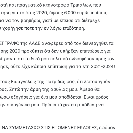
στή και πραγματικό κτηνοτρόφο Τρικάλων, που
τηση για το έτος 2020, ύψους 6.000 ευρώ περίπου,
α τον βοηθήσω, γιατί με έπεισε ότι διέτρεχε
υ χορήγησε ποτέ την εν λόγω επιδότηση.
 ΕΓΓΡΑΦΟ της ΑΑΔΕ αναφέρει: από τον διενεργηθέντα
χυσης 2020 προκύπτει ότι δεν υπήρξαν επιπτώσεις για
ίτρανα, ότι το δικό μου πολιτικό ενδιαφέρον προς τον
σε, ούτε είχε κάποια επίπτωση για τα έτη 2021-2024!
ους Εισαγγελείς της Πατρίδας μας, ότι λειτουργούν
ους. Ζητώ την άρση της ασυλίας μου. Άμεσα θα
σω εξηγήσεις για ό,τι μου αποδίδεται. Είναι χρέος
ην οικογένεια μου. Πρέπει τάχιστα η υπόθεση να
ΙΤΑΙ ΝΑ ΣΥΜΜΕΤΑΣΧΩ ΣΤΙΣ ΕΠΟΜΕΝΕΣ ΕΚΛΟΓΕΣ, εφόσον