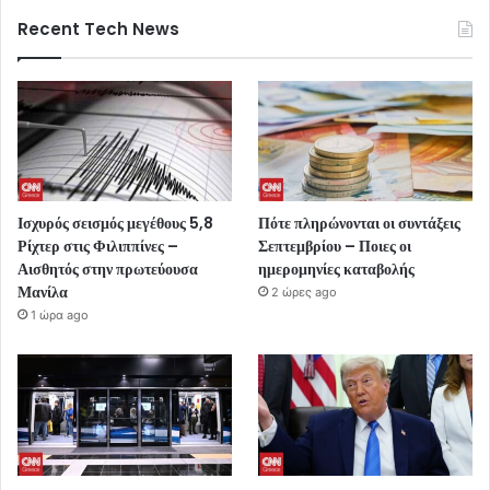
Recent Tech News
Ισχυρός σεισμός μεγέθους 5,8
Πότε πληρώνονται οι συντάξεις
Ρίχτερ στις Φιλιππίνες –
Σεπτεμβρίου – Ποιες οι
Αισθητός στην πρωτεύουσα
ημερομηνίες καταβολής
Μανίλα
2 ώρες ago
1 ώρα ago