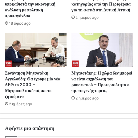
υποκαθιστά την οικονομική
κατηγορίας από την Περιφέρεια
ανάλυση με πολιτική
για τη φωτιά στη Δυτική Αττική
προπαγάνδα»
2 ημέρες ago
18 ώρες ago
Συνάντηση Μητσοτάκη-
Μητσοτάκης: Η χώρα δεν μπορεί
Αγγελούδη: Θα έχουμε μία νέα
να είναι αιχμάλωτη του
ΔΕΘ το 2030 –
ρουσφετιού – Προτεραιότητα ο
Μητροπολιτικό πάρκο το
πρωτογενής τομεάς
ζητούμενο
2 ημέρες ago
2 ημέρες ago
Αφήστε μια απάντηση