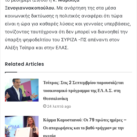
Ξενογιαννακοπούλου.
Με ανάρτηση της στα μέσα
κοινωνικής δικτύωσης η πολιτικός αναφέρει ότι τώρα
είναι η ώρα για καθαρές λύσεις και γενναίες υπερβάσεις,
τονίζοντας ταυτόχρονα ότι δεν μπορεί να διανοηθεί την
ύπαρξη ψηφοδελτίου του ΣΥΡΙΖΑ -ΠΣ απέναντι στον
Αλέξη Τσίπρα και στην ΕΛΑΣ.
Related Articles
Τσίπρας: Στις 2 Σεπτεμβρίου παρουσιάζεται
τοοικονομικό πρόγραμμα της ΕΛ.Α.Σ. στη
Θεσσαλονίκη
24 λεπτά ago
Κόμμα Καρυστιανού: Οι 79 πρώτες ημέρες –
Οι αποχωρήσεις και το βαθύ «ρήγμα» με την
ηγεσία