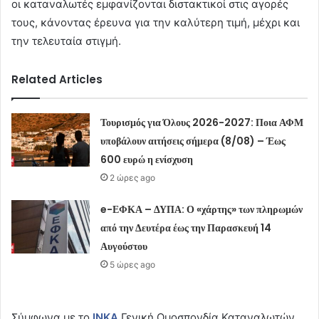
οι καταναλωτές εμφανίζονται διστακτικοί στις αγορές
τους, κάνοντας έρευνα για την καλύτερη τιμή, μέχρι και
την τελευταία στιγμή.
Related Articles
Τουρισμός για Όλους 2026-2027: Ποια ΑΦΜ
υποβάλουν αιτήσεις σήμερα (8/08) – Έως
600 ευρώ η ενίσχυση
2 ώρες ago
e-ΕΦΚΑ – ΔΥΠΑ: Ο «χάρτης» των πληρωμών
από την Δευτέρα έως την Παρασκευή 14
Αυγούστου
5 ώρες ago
Σύμφωνα με το
ΙΝΚΑ
Γενική Ομοσπονδία Καταναλωτών