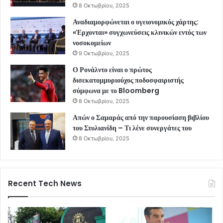
8 Οκτωβρίου, 2025
Αναδιαμορφώνεται ο υγειονομικός χάρτης:
«Έρχονται» συγχωνεύσεις κλινικών εντός των
νοσοκομείων
9 Οκτωβρίου, 2025
Ο Ρονάλντο είναι ο πρώτος
δισεκατομμυριούχος ποδοσφαιριστής
σύμφωνα με το Bloomberg
8 Οκτωβρίου, 2025
Απών ο Σαμαράς από την παρουσίαση βιβλίου
του Στυλιανίδη – Τι λένε συνεργάτες του
8 Οκτωβρίου, 2025
Recent Tech News