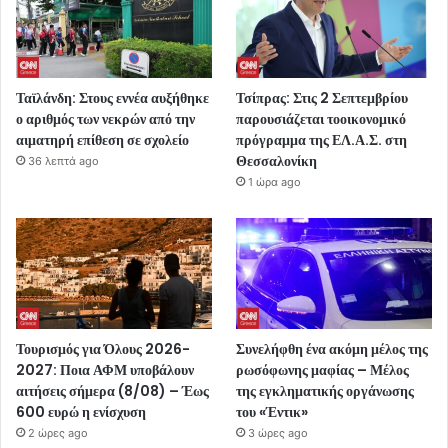
Ταϊλάνδη: Στους εννέα αυξήθηκε
Τσίπρας: Στις 2 Σεπτεμβρίου
ο αριθμός των νεκρών από την
παρουσιάζεται τοοικονομικό
αιματηρή επίθεση σε σχολείο
πρόγραμμα της ΕΛ.Α.Σ. στη
Θεσσαλονίκη
36 λεπτά ago
1 ώρα ago
Τουρισμός για Όλους 2026-
Συνελήφθη ένα ακόμη μέλος της
2027: Ποια ΑΦΜ υποβάλουν
ρωσόφωνης μαφίας – Μέλος
αιτήσεις σήμερα (8/08) – Έως
της εγκληματικής οργάνωσης
600 ευρώ η ενίσχυση
του «Έντικ»
2 ώρες ago
3 ώρες ago