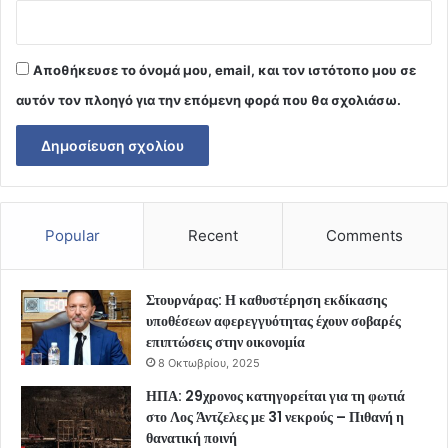
Αποθήκευσε το όνομά μου, email, και τον ιστότοπο μου σε
αυτόν τον πλοηγό για την επόμενη φορά που θα σχολιάσω.
Popular
Recent
Comments
Στουρνάρας: Η καθυστέρηση εκδίκασης
υποθέσεων αφερεγγυότητας έχουν σοβαρές
επιπτώσεις στην οικονομία
8 Οκτωβρίου, 2025
ΗΠΑ: 29χρονος κατηγορείται για τη φωτιά
στο Λος Άντζελες με 31 νεκρούς – Πιθανή η
θανατική ποινή