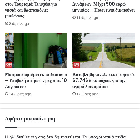
στον Τουρισμό: Τι ισχύει για
Δυνάμεων: Μέχρι 500 ευρώ
νησιά και βραχυχρόνιες
μηνιαίως – Ποιοι είναι δικαιούχοι
μισθώσεις
11 ώρες ago
8 ώρες ago
Μόνιμοι διορισμοί εκπαιδευτικών
Καταβλήθηκαν 33 εκατ. ευρώ σε
– Υποβολή αιτήσεων μέχρι τις 10
67.746 δικαιούχους για την
Αυγούστου
αγορά λιπασμάτων
14 ώρες ago
17 ώρες ago
Αφήστε μια απάντηση
Η ηλ. διεύθυνση σας δεν δημοσιεύεται.
Τα υποχρεωτικά πεδία