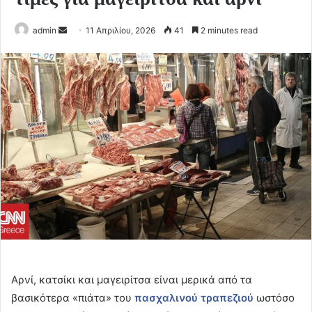
Send
admin
11 Απριλίου, 2026
41
2 minutes read
an
email
Αρνί, κατσίκι και μαγειρίτσα είναι μερικά από τα
βασικότερα «πιάτα» του
πασχαλινού τραπεζιού
ωστόσο