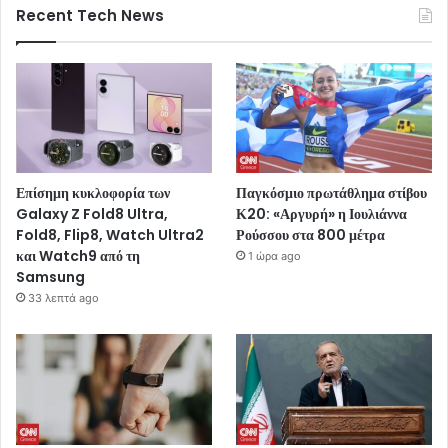
Recent Tech News
Επίσημη κυκλοφορία των
Παγκόσμιο πρωτάθλημα στίβου
Galaxy Z Fold8 Ultra,
Κ20: «Αργυρή» η Ιουλιάννα
Fold8, Flip8, Watch Ultra2
Ρούσσου στα 800 μέτρα
και Watch9 από τη
1 ώρα ago
Samsung
33 λεπτά ago