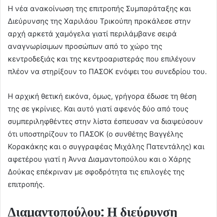
Η νέα ανακοίνωση της επιτροπής Συμπαράταξης και
Διεύρυνσης της Χαριλάου Τρικούπη προκάλεσε στην
αρχή αρκετά χαμόγελα γιατί περιλάμβανε σειρά
αναγνωρίσιμων προσώπων από το χώρο της
κεντροδεξιάς και της κεντροαριστεράς που επιλέγουν
πλέον να στηρίξουν το ΠΑΣΟΚ ενόψει του συνεδρίου του.
Η αρχική θετική εικόνα, όμως, γρήγορα έδωσε τη θέση
της σε γκρίνιες. Και αυτό γιατί αφενός δύο από τους
συμπεριληφθέντες στην λίστα έσπευσαν να διαψεύσουν
ότι υποστηρίζουν το ΠΑΣΟΚ (ο συνθέτης Βαγγέλης
Κορακάκης και ο συγγραφέας Μιχάλης Πατεντάλης) και
αφετέρου γιατί η Άννα Διαμαντοπούλου και ο Χάρης
Δούκας επέκριναν με σφοδρότητα τις επιλογές της
επιτροπής.
Διαμαντοπούλου: Η διεύρυνση