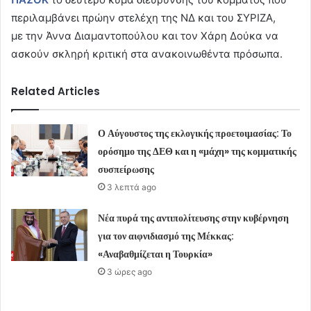
περιλαμβάνει πρώην στελέχη της ΝΔ και του ΣΥΡΙΖΑ,
με την Άννα Διαμαντοπούλου και τον Χάρη Δούκα να
ασκούν σκληρή κριτική στα ανακοινωθέντα πρόσωπα.
Related Articles
Ο Αύγουστος της εκλογικής προετοιμασίας: Το
ορόσημο της ΔΕΘ και η «μάχη» της κομματικής
συσπείρωσης
3 λεπτά ago
Νέα πυρά της αντιπολίτευσης στην κυβέρνηση
για τον αιφνιδιασμό της Μέκκας:
«Αναβαθμίζεται η Τουρκία»
3 ώρες ago