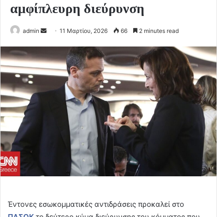
αμφίπλευρη διεύρυνση
Send
admin
11 Μαρτίου, 2026
66
2 minutes read
an
email
Έντονες εσωκομματικές αντιδράσεις προκαλεί στο
ΠΑΣΟΚ
το δεύτερο κύμα διεύρυνσης του κόμματος που